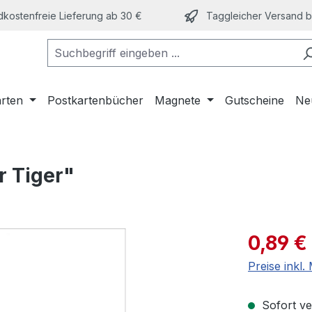
kostenfreie Lieferung ab 30 €
Taggleicher Versand bi
arten
Postkartenbücher
Magnete
Gutscheine
Ne
r Tiger"
Verkaufspre
0,89 €
Preise inkl
Sofort ver