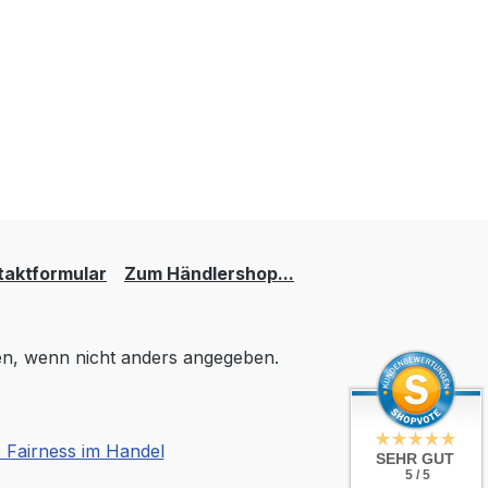
taktformular
Zum Händlershop...
, wenn nicht anders angegeben.
SEHR GUT
5 / 5