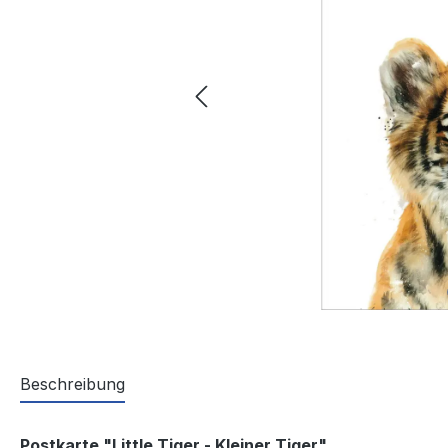
Beschreibung
Postkarte "Little Tiger - Kleiner Tiger"