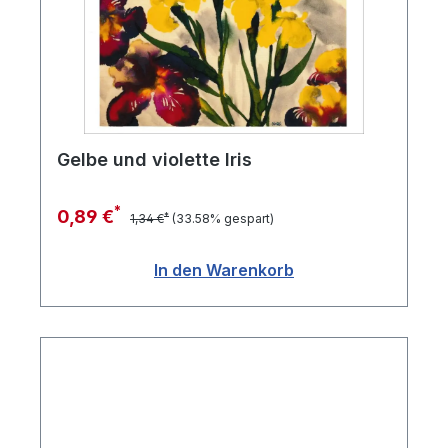
Gelbe und violette Iris
*
0,89 €
*
1,34 €
(33.58% gespart)
In den Warenkorb