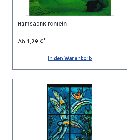
Ramsachkirchlein
*
Ab
1,29 €
In den Warenkorb