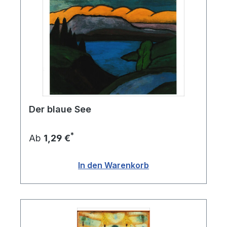
Der blaue See
*
Ab
1,29 €
In den Warenkorb