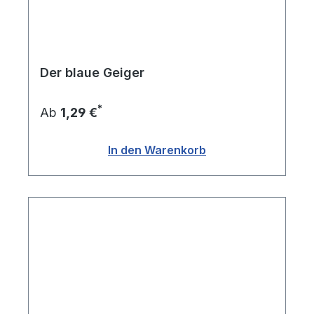
Der blaue Geiger
*
Ab
1,29 €
In den Warenkorb