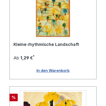
Kleine rhythmische Landschaft
*
Ab
1,29 €
In den Warenkorb
Rabatt
%