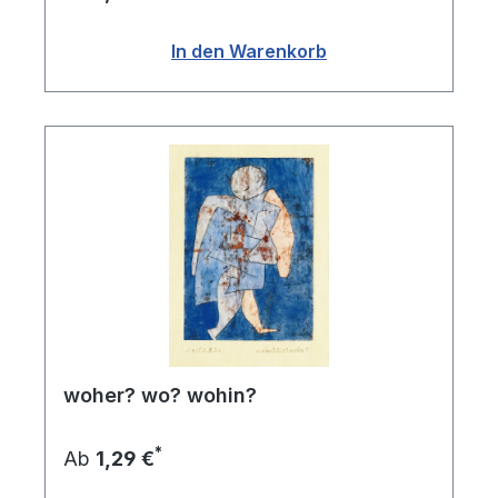
In den Warenkorb
woher? wo? wohin?
*
Ab
1,29 €