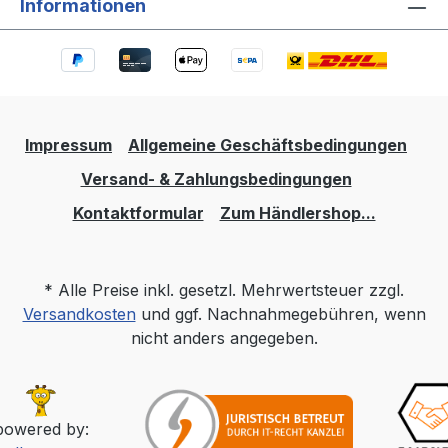
Informationen
Impressum
Allgemeine Geschäftsbedingungen
Versand- & Zahlungsbedingungen
Kontaktformular
Zum Händlershop...
* Alle Preise inkl. gesetzl. Mehrwertsteuer zzgl.
Versandkosten
und ggf. Nachnahmegebühren, wenn
nicht anders angegeben.
powered by: