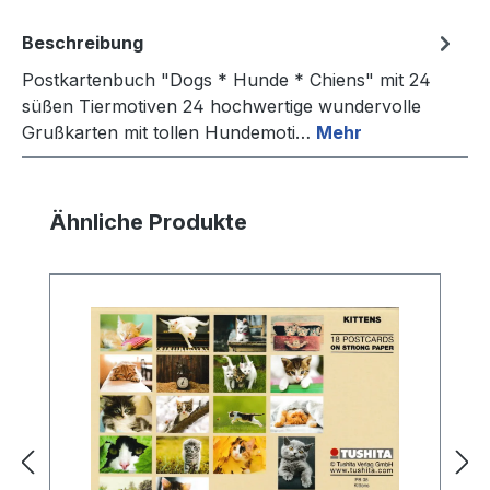
Beschreibung
Postkartenbuch "Dogs * Hunde * Chiens" mit 24
süßen Tiermotiven 24 hochwertige wundervolle
Grußkarten mit tollen Hundemoti…
Mehr
Produktgalerie überspringen
Ähnliche Produkte