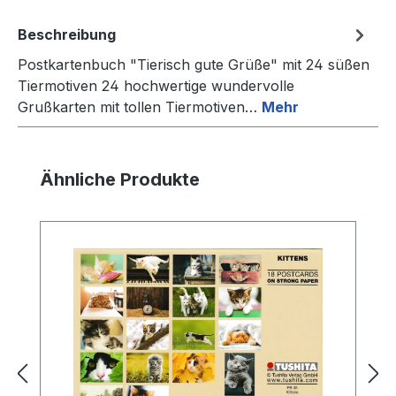
Beschreibung
Postkartenbuch "Tierisch gute Grüße" mit 24 süßen
Tiermotiven 24 hochwertige wundervolle
Grußkarten mit tollen Tiermotiven…
Mehr
Produktgalerie überspringen
Ähnliche Produkte