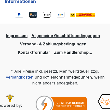
Informationen
Impressum
Allgemeine Geschäftsbedingungen
Versand- & Zahlungsbedingungen
Kontaktformular
Zum Händlershop...
* Alle Preise inkl. gesetzl. Mehrwertsteuer zzgl.
Versandkosten
und ggf. Nachnahmegebühren, wenn
nicht anders angegeben.
powered by: