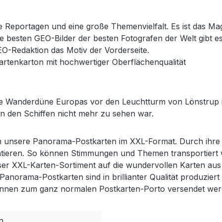
e Reportagen und eine große Themenvielfalt. Es ist das Mag
ie besten GEO-Bilder der besten Fotografen der Welt gibt 
EO-Redaktion das Motiv der Vorderseite.
kartenkarton mit hochwertiger Oberflächenqualität
ßte Wanderdüne Europas vor den Leuchtturm von Lönstrup 
on den Schiffen nicht mehr zu sehen war.
n unsere Panorama-Postkarten im XXL-Format. Durch ihre G
ieren. So können Stimmungen und Themen transportiert we
ser XXL-Karten-Sortiment auf die wundervollen Karten aus
 Panorama-Postkarten sind in brillianter Qualität produzie
können zum ganz normalen Postkarten-Porto versendet wer
n