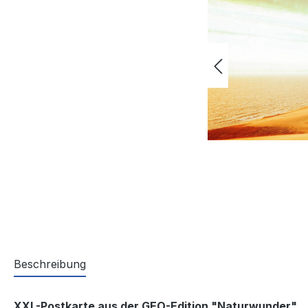
Beschreibung
XXL-Postkarte aus der GEO-Edition "Naturwunder"