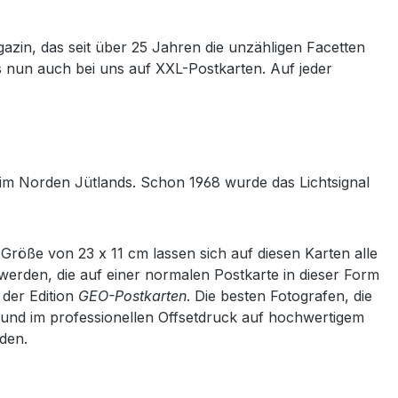
azin, das seit über 25 Jahren die unzähligen Facetten
es nun auch bei uns auf XXL-Postkarten. Auf jeder
im Norden Jütlands. Schon 1968 wurde das Lichtsignal
röße von 23 x 11 cm lassen sich auf diesen Karten alle
rden, die auf einer normalen Postkarte in dieser Form
 der Edition
GEO-Postkarten
. Die besten Fotografen, die
rt und im professionellen Offsetdruck auf hochwertigem
den.