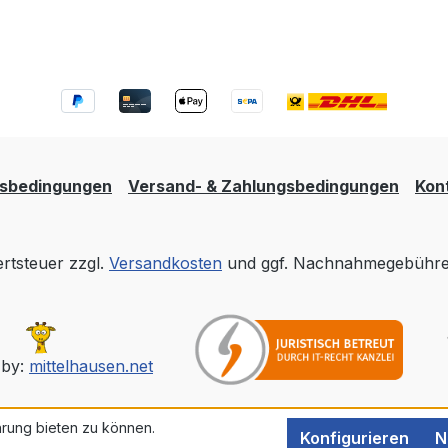
tsbedingungen
Versand- & Zahlungsbedingungen
Kon
ertsteuer zzgl.
Versandkosten
und ggf. Nachnahmegebühren
 by:
mittelhausen.net
rung bieten zu können.
Konfigurieren
N