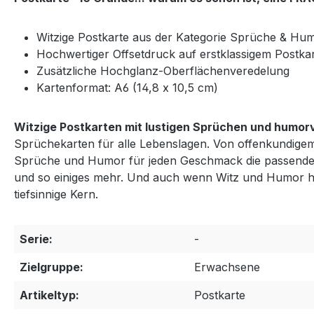
Witzige Postkarte aus der Kategorie Sprüche & Hu
Hochwertiger Offsetdruck auf erstklassigem Postka
Zusätzliche Hochglanz-Oberflächenveredelung
Kartenformat: A6 (14,8 x 10,5 cm)
Witzige Postkarten mit lustigen Sprüchen und humor
Sprüchekarten für alle Lebenslagen. Von offenkundigem 
Sprüche und Humor für jeden Geschmack die passenden 
und so einiges mehr. Und auch wenn Witz und Humor hie
tiefsinnige Kern.
Serie:
-
Zielgruppe:
Erwachsene
Artikeltyp:
Postkarte