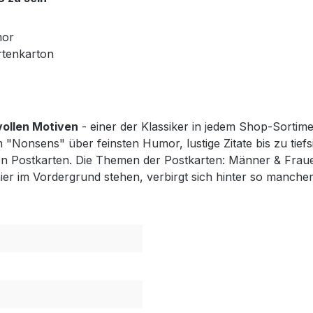
mor
rtenkarton
vollen Motiven
- einer der Klassiker in jedem Shop-Sortimen
"Nonsens" über feinsten Humor, lustige Zitate bis zu tiefs
Postkarten. Die Themen der Postkarten: Männer & Frauen,
r im Vordergrund stehen, verbirgt sich hinter so manchem