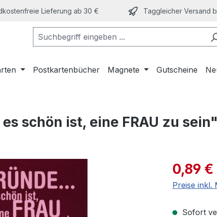
kostenfreie Lieferung ab 30 €
Taggleicher Versand bi
arten
Postkartenbücher
Magnete
Gutscheine
Ne
es schön ist, eine FRAU zu sein
Verkaufspre
0,89 €
Preise inkl
Sofort ver