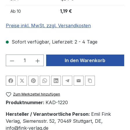
1,19 €
Ab
10
Preise inkl. MwSt. zzgl. Versandkosten
Sofort verfügbar, Lieferzeit: 2 - 4 Tage
Produkt Anzahl: Gib den gewünschten We
In den Warenkorb
Zum Merkzettel hinzufügen
Produktnummer:
KAD-1220
Hersteller / Verantwortliche Person:
Emil Fink
Verlag, Siemensstr. 52, 70469 Stuttgart, DE,
info@fink-verlag.de