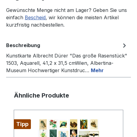
Gewünschte Menge nicht am Lager? Geben Sie uns
einfach
Bescheid
, wir können die meisten Artikel
kurzfristig nachbestellen.
Beschreibung
Kunstkarte Albrecht Dürer "Das große Rasenstück"
1503, Aquarell, 41,2 x 31,5 cmWien, Albertina-
Museum Hochwertiger Kunstdruc…
Mehr
Produktgalerie überspringen
Ähnliche Produkte
Tipp