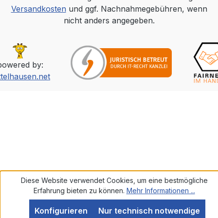
Versandkosten
und ggf. Nachnahmegebühren, wenn
nicht anders angegeben.
powered by:
ttelhausen.net
Diese Website verwendet Cookies, um eine bestmögliche
Erfahrung bieten zu können.
Mehr Informationen ...
Konfigurieren
Nur technisch notwendige