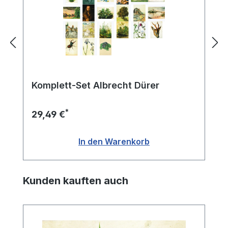
Komplett-Set Albrecht Dürer
*
29,49 €
In den Warenkorb
Produktgalerie überspringen
Kunden kauften auch