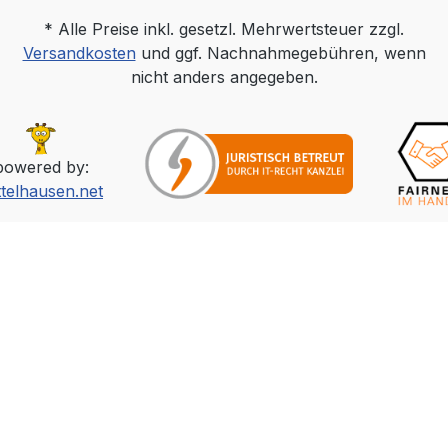
* Alle Preise inkl. gesetzl. Mehrwertsteuer zzgl.
Versandkosten
und ggf. Nachnahmegebühren, wenn
nicht anders angegeben.
powered by:
ttelhausen.net