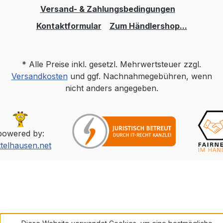
Versand- & Zahlungsbedingungen
Kontaktformular
Zum Händlershop...
* Alle Preise inkl. gesetzl. Mehrwertsteuer zzgl.
Versandkosten
und ggf. Nachnahmegebühren, wenn
nicht anders angegeben.
powered by:
ttelhausen.net