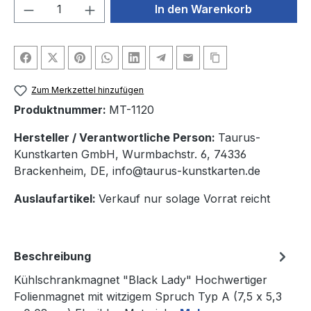
Produkt Anzahl: Gib den gewünschten We
In den Warenkorb
Zum Merkzettel hinzufügen
Produktnummer:
MT-1120
Hersteller / Verantwortliche Person:
Taurus-
Kunstkarten GmbH, Wurmbachstr. 6, 74336
Brackenheim, DE, info@taurus-kunstkarten.de
Auslaufartikel:
Verkauf nur solage Vorrat reicht
Beschreibung
Kühlschrankmagnet "Black Lady" Hochwertiger
Folienmagnet mit witzigem Spruch Typ A (7,5 x 5,3