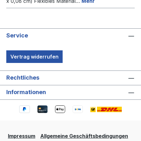
x 0,08 cm) Flexibles Material…
Mehr
Service
Vertrag widerrufen
Rechtliches
Informationen
Impressum
Allgemeine Geschäftsbedingungen