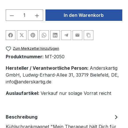
Produkt Anzahl: Gib den gewünschten We
In den Warenkorb
Zum Merkzettel hinzufügen
Produktnummer:
MT-2050
Hersteller / Verantwortliche Person:
Anderskartig
GmbH, Ludwig-Erhard-Allee 31, 33719 Bielefeld, DE,
info@anderskartig.de
Auslaufartikel:
Verkauf nur solage Vorrat reicht
Beschreibung
Kühlschrankmagnet "Mein Therapeut hält Dich für