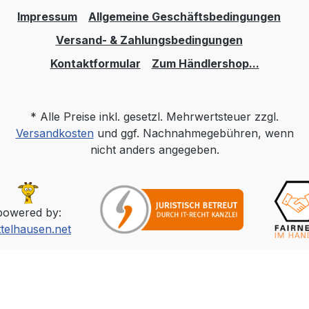
Impressum
Allgemeine Geschäftsbedingungen
Versand- & Zahlungsbedingungen
Kontaktformular
Zum Händlershop...
* Alle Preise inkl. gesetzl. Mehrwertsteuer zzgl.
Versandkosten
und ggf. Nachnahmegebühren, wenn
nicht anders angegeben.
powered by:
ttelhausen.net