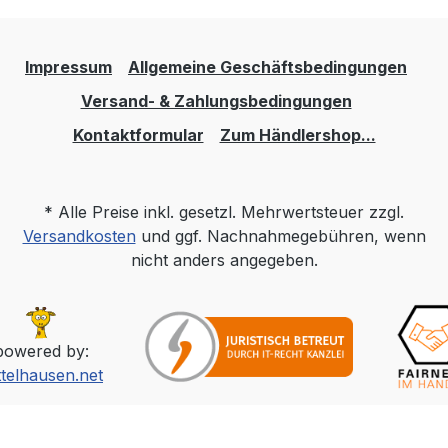
Impressum
Allgemeine Geschäftsbedingungen
Versand- & Zahlungsbedingungen
Kontaktformular
Zum Händlershop...
* Alle Preise inkl. gesetzl. Mehrwertsteuer zzgl.
Versandkosten
und ggf. Nachnahmegebühren, wenn
nicht anders angegeben.
powered by:
ttelhausen.net