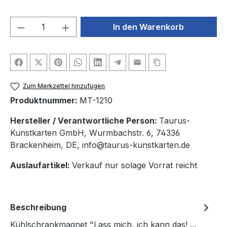
Produkt Anzahl: Gib den gewünschten We
In den Warenkorb
Zum Merkzettel hinzufügen
Produktnummer:
MT-1210
Hersteller / Verantwortliche Person:
Taurus-
Kunstkarten GmbH, Wurmbachstr. 6, 74336
Brackenheim, DE, info@taurus-kunstkarten.de
Auslaufartikel:
Verkauf nur solage Vorrat reicht
Beschreibung
Kühlschrankmagnet "Lass mich, ich kann das! ...