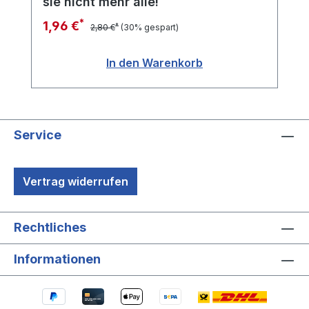
sie nicht mehr alle!
*
1,96 €
*
2,80 €
(30% gespart)
In den Warenkorb
Service
Vertrag widerrufen
Rechtliches
Informationen