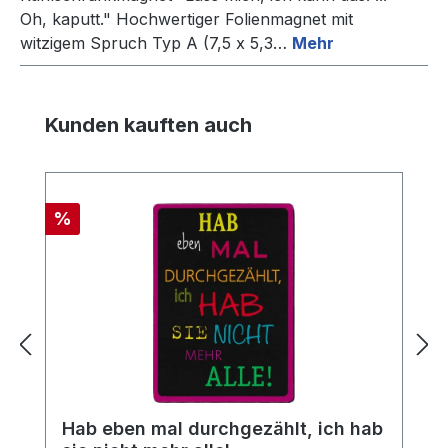
Oh, kaputt." Hochwertiger Folienmagnet mit
witzigem Spruch Typ A (7,5 x 5,3…
Mehr
Produktgalerie überspringen
Kunden kauften auch
Rabatt
%
Hab eben mal durchgezählt, ich hab