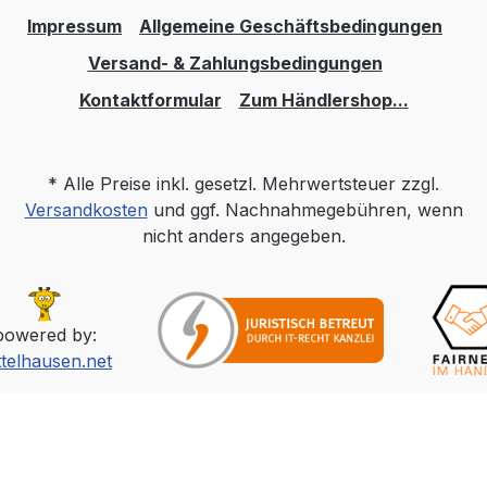
Impressum
Allgemeine Geschäftsbedingungen
Versand- & Zahlungsbedingungen
Kontaktformular
Zum Händlershop...
* Alle Preise inkl. gesetzl. Mehrwertsteuer zzgl.
Versandkosten
und ggf. Nachnahmegebühren, wenn
nicht anders angegeben.
powered by:
ttelhausen.net