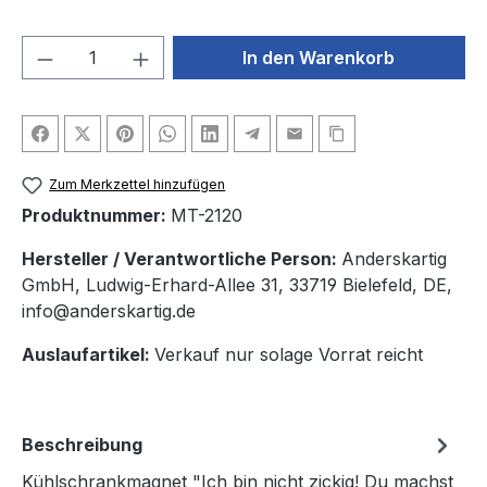
Produkt Anzahl: Gib den gewünschten We
In den Warenkorb
Zum Merkzettel hinzufügen
Produktnummer:
MT-2120
Hersteller / Verantwortliche Person:
Anderskartig
GmbH, Ludwig-Erhard-Allee 31, 33719 Bielefeld, DE,
info@anderskartig.de
Auslaufartikel:
Verkauf nur solage Vorrat reicht
Beschreibung
Kühlschrankmagnet "Ich bin nicht zickig! Du machst