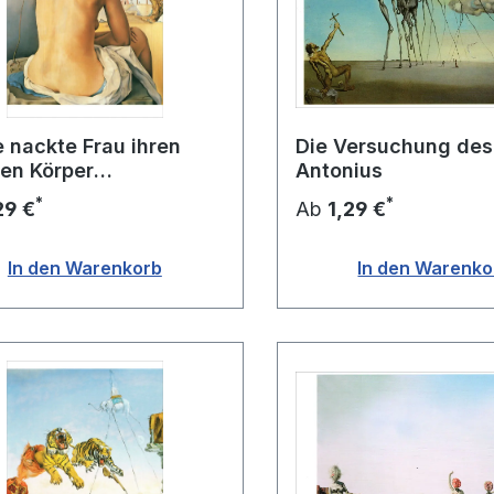
 nackte Frau ihren
Die Versuchung des 
en Körper
Antonius
chtend...
*
*
29 €
Ab
1,29 €
In den Warenkorb
In den Warenko