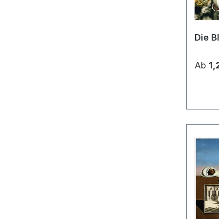
Die B
Ab
1,