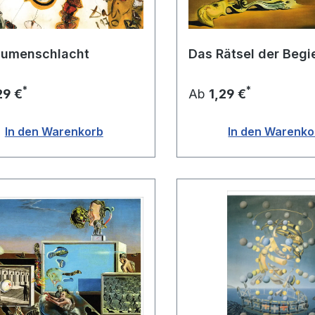
lumenschlacht
Das Rätsel der Begi
*
*
29 €
Ab
1,29 €
In den Warenkorb
In den Warenko