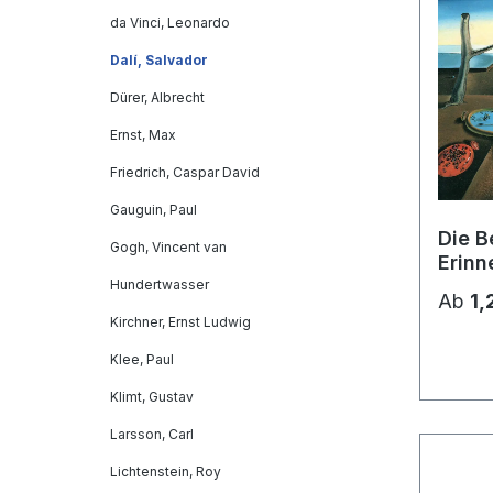
da Vinci, Leonardo
Dalí, Salvador
Dürer, Albrecht
Ernst, Max
Friedrich, Caspar David
Gauguin, Paul
Die B
Gogh, Vincent van
Erinn
Hundertwasser
Ab
1,
Kirchner, Ernst Ludwig
Klee, Paul
Klimt, Gustav
Larsson, Carl
Lichtenstein, Roy