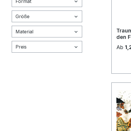
Format
Größe
Traum
Material
den F
Preis
Ab
1,