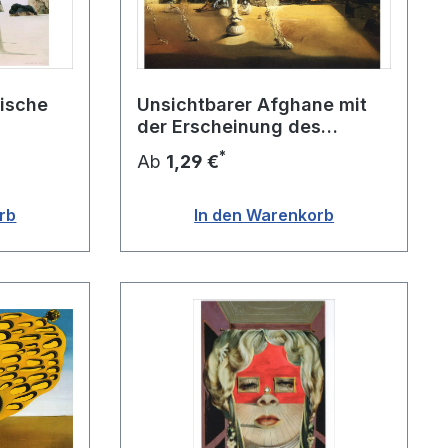
tische
Unsichtbarer Afghane mit
der Erscheinung des
Gesichts
*
Ab
1,29 €
rb
In den Warenkorb