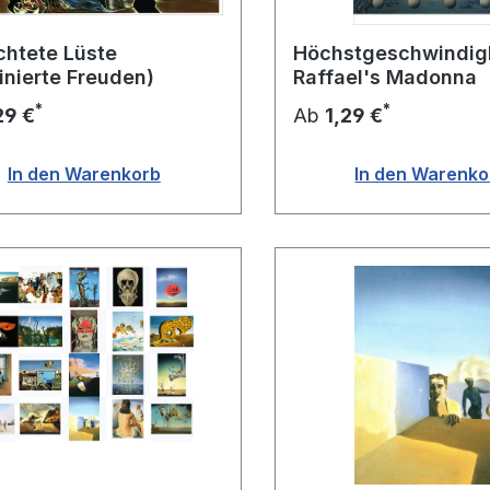
chtete Lüste
Höchstgeschwindigk
minierte Freuden)
Raffael's Madonna
*
*
29 €
Ab
1,29 €
In den Warenkorb
In den Warenko