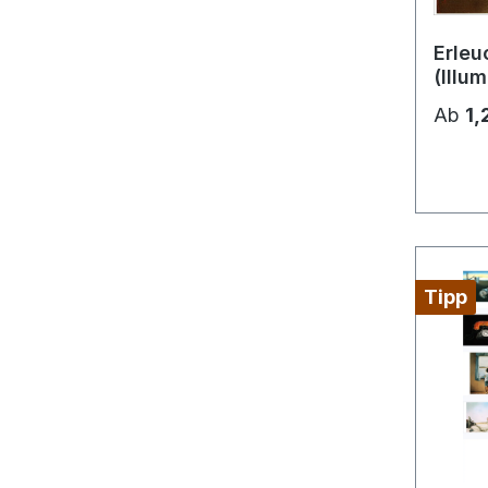
Erleu
(Illu
Ab
1,
Tipp