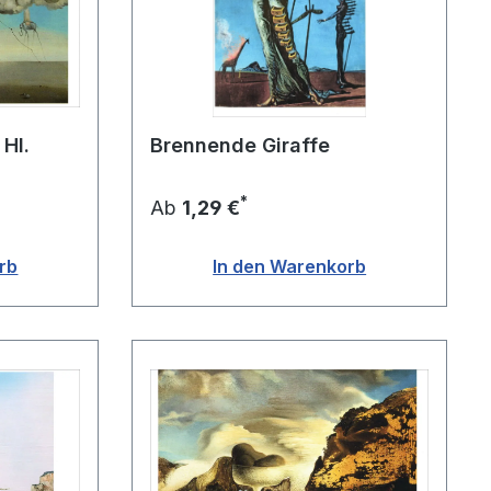
Hl.
Brennende Giraffe
*
Ab
1,29 €
rb
In den Warenkorb