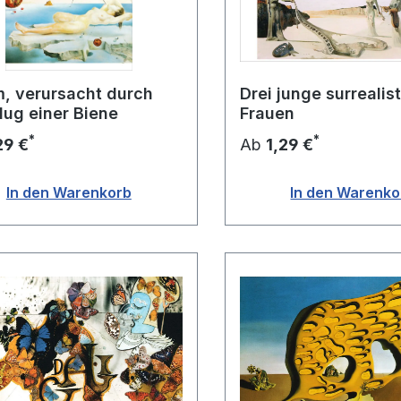
, verursacht durch
Drei junge surrealis
lug einer Biene
Frauen
*
*
29 €
Ab
1,29 €
In den Warenkorb
In den Warenko