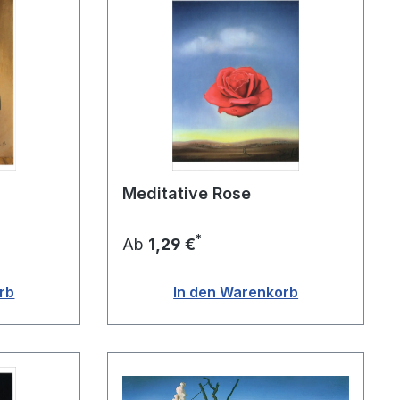
Meditative Rose
*
Ab
1,29 €
rb
In den Warenkorb