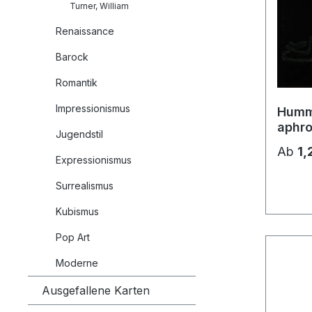
Turner, William
Renaissance
Barock
Romantik
Impressionismus
Humm
aphro
Jugendstil
Ab
1,
Expressionismus
Surrealismus
Kubismus
Pop Art
Moderne
Ausgefallene Karten