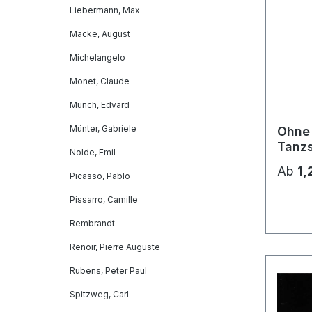
Liebermann, Max
Macke, August
Michelangelo
Monet, Claude
Munch, Edvard
Münter, Gabriele
Ohne 
Tanzs
Nolde, Emil
Land
Ab
1,
Picasso, Pablo
Pissarro, Camille
Rembrandt
Renoir, Pierre Auguste
Rubens, Peter Paul
Spitzweg, Carl