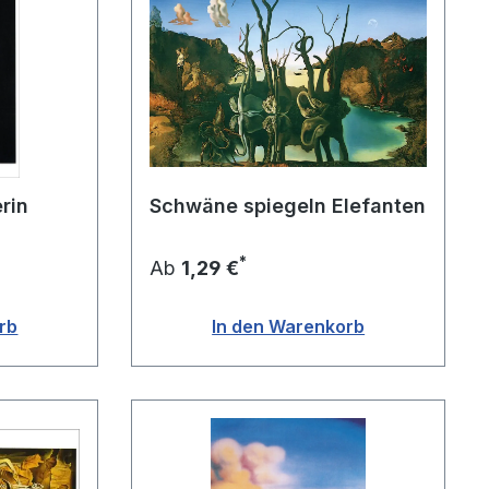
rin
Schwäne spiegeln Elefanten
*
Ab
1,29 €
rb
In den Warenkorb