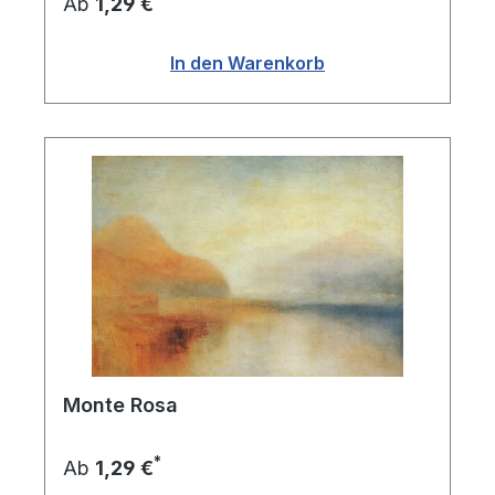
Ab
1,29 €
In den Warenkorb
Monte Rosa
*
Ab
1,29 €