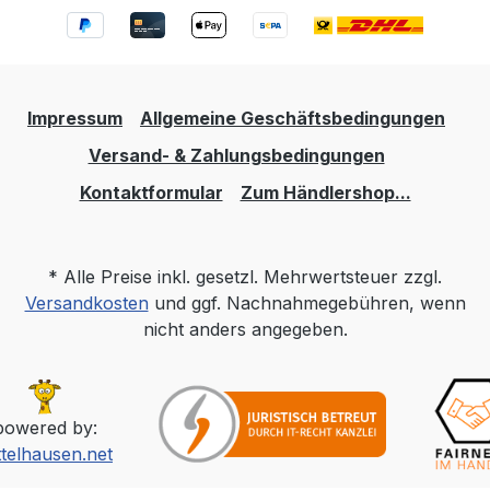
Impressum
Allgemeine Geschäftsbedingungen
Versand- & Zahlungsbedingungen
Kontaktformular
Zum Händlershop...
* Alle Preise inkl. gesetzl. Mehrwertsteuer zzgl.
Versandkosten
und ggf. Nachnahmegebühren, wenn
nicht anders angegeben.
powered by:
ttelhausen.net