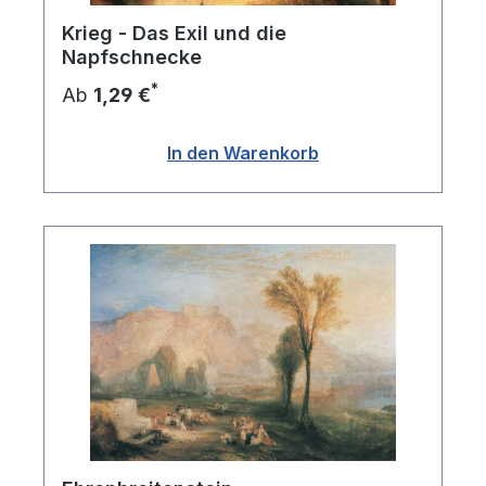
Krieg - Das Exil und die
Napfschnecke
*
Ab
1,29 €
In den Warenkorb