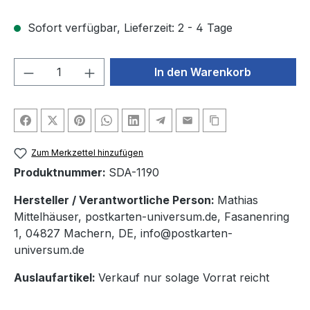
Sofort verfügbar, Lieferzeit: 2 - 4 Tage
Produkt Anzahl: Gib den gewünschten We
In den Warenkorb
Zum Merkzettel hinzufügen
Produktnummer:
SDA-1190
Hersteller / Verantwortliche Person:
Mathias
Mittelhäuser, postkarten-universum.de, Fasanenring
1, 04827 Machern, DE, info@postkarten-
universum.de
Auslaufartikel:
Verkauf nur solage Vorrat reicht