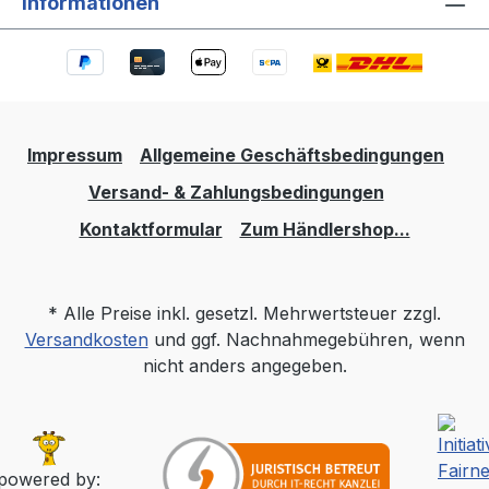
Informationen
Impressum
Allgemeine Geschäftsbedingungen
Versand- & Zahlungsbedingungen
Kontaktformular
Zum Händlershop...
* Alle Preise inkl. gesetzl. Mehrwertsteuer zzgl.
Versandkosten
und ggf. Nachnahmegebühren, wenn
nicht anders angegeben.
powered by: