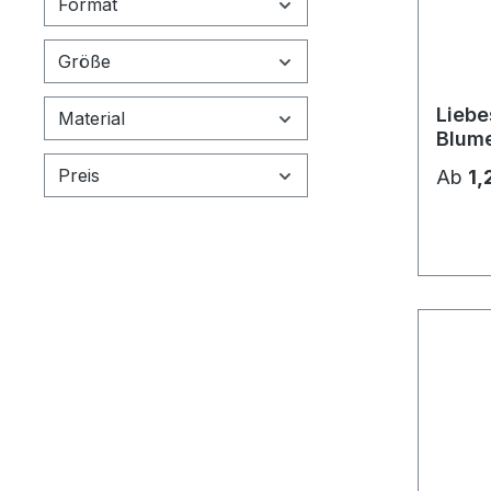
Format
Größe
Liebe
Material
Blum
Preis
Ab
1,