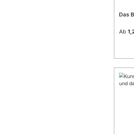
Das B
Ab
1,