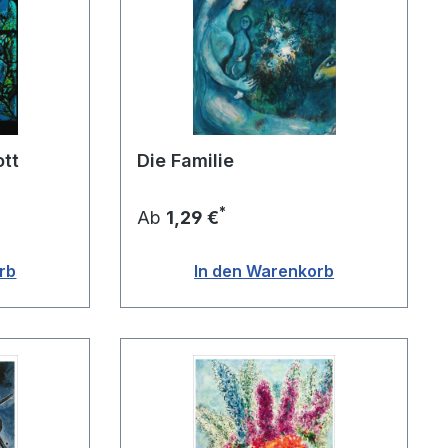
tt
Die Familie
*
Ab
1,29 €
rb
In den Warenkorb