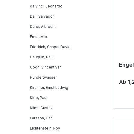
da Vinci, Leonardo
Dalí, Salvador
Dürer, Albrecht
Ernst, Max
Friedrich, Caspar David
Gauguin, Paul
Engel
Gogh, Vincent van
Hundertwasser
Ab
1,
Kirchner, Ernst Ludwig
Klee, Paul
Klimt, Gustav
Larsson, Carl
Lichtenstein, Roy