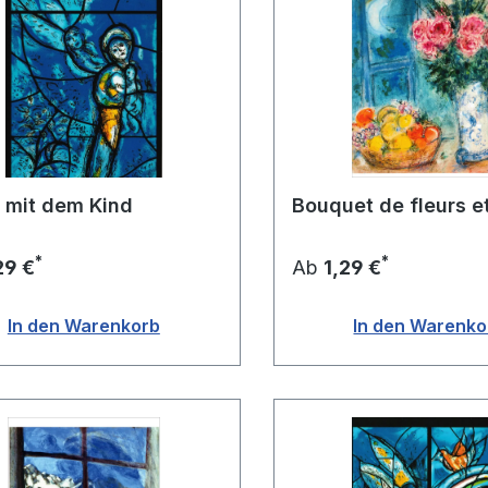
 mit dem Kind
Bouquet de fleurs et
*
*
29 €
Ab
1,29 €
In den Warenkorb
In den Warenko