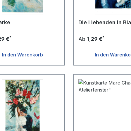
arke
Die Liebenden in Bl
*
*
29 €
Ab
1,29 €
In den Warenkorb
In den Warenko