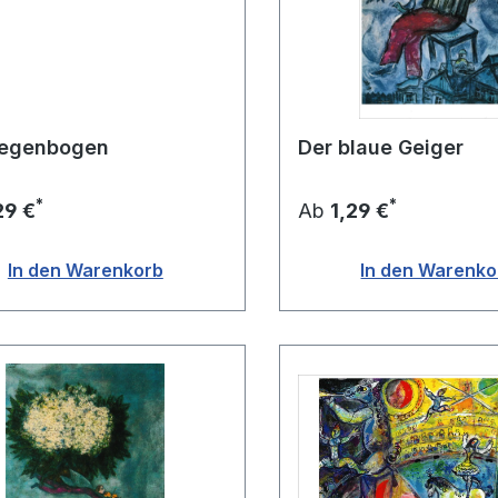
Regenbogen
Der blaue Geiger
*
*
29 €
Ab
1,29 €
In den Warenkorb
In den Warenko