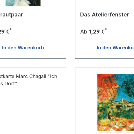
rautpaar
Das Atelierfenster
*
*
29 €
Ab
1,29 €
In den Warenkorb
In den Warenko