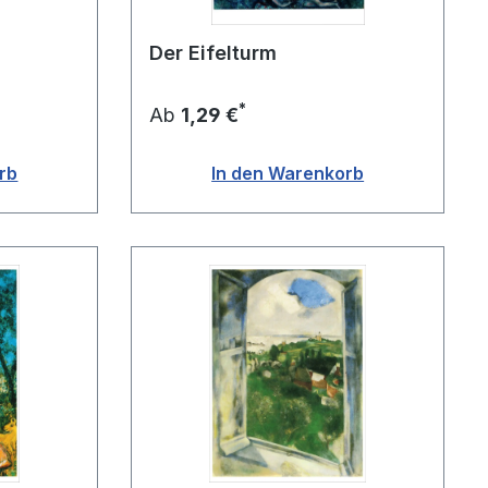
Der Eifelturm
*
Ab
1,29 €
rb
In den Warenkorb