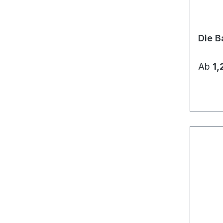
Die B
Ab
1,