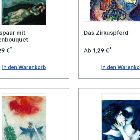
spaar mit
Das Zirkuspferd
enbouquet
*
*
29 €
Ab
1,29 €
In den Warenkorb
In den Warenko