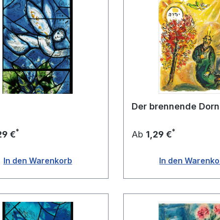
Der brennende Dor
*
*
29 €
Ab
1,29 €
In den Warenkorb
In den Warenko