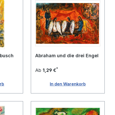
nbusch
Abraham und die drei Engel
*
Ab
1,29 €
rb
In den Warenkorb