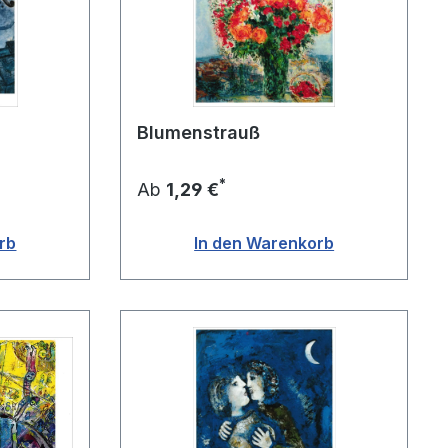
Blumenstrauß
*
Ab
1,29 €
rb
In den Warenkorb