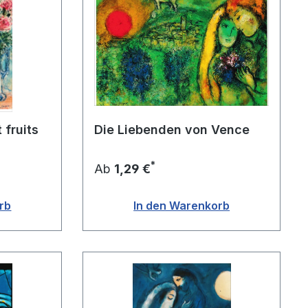
 fruits
Die Liebenden von Vence
*
Ab
1,29 €
rb
In den Warenkorb