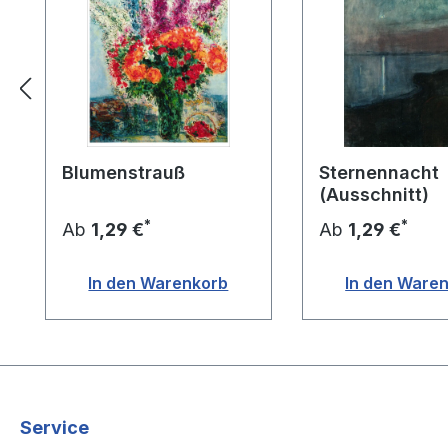
Blumenstrauß
Sternennacht
(Ausschnitt)
*
*
Ab
1,29 €
Ab
1,29 €
In den Warenkorb
In den Ware
Service