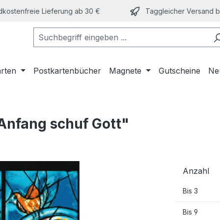
kostenfreie Lieferung ab 30 €
Taggleicher Versand bi
arten
Postkartenbücher
Magnete
Gutscheine
Ne
Anfang schuf Gott"
Anzahl
Bis
3
Bis
9