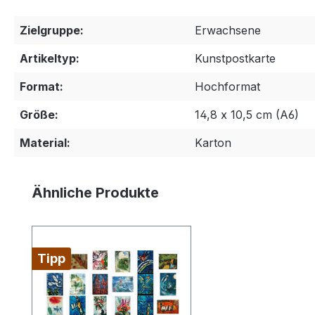
Zielgruppe:
Erwachsene
Artikeltyp:
Kunstpostkarte
Format:
Hochformat
Größe:
14,8 x 10,5 cm (A6)
Material:
Karton
Produktgalerie überspringen
Ähnliche Produkte
Tipp