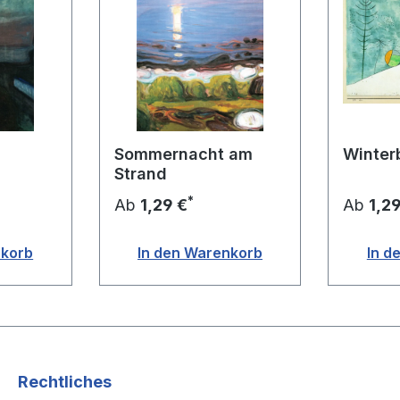
Sommernacht am
Winter
Strand
*
Ab
1,29 €
Ab
1,2
nkorb
In den Warenkorb
In d
Rechtliches