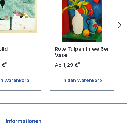
bild
Rote Tulpen in weißer
Vase
*
*
9 €
Ab
1,29 €
en Warenkorb
In den Warenkorb
Informationen