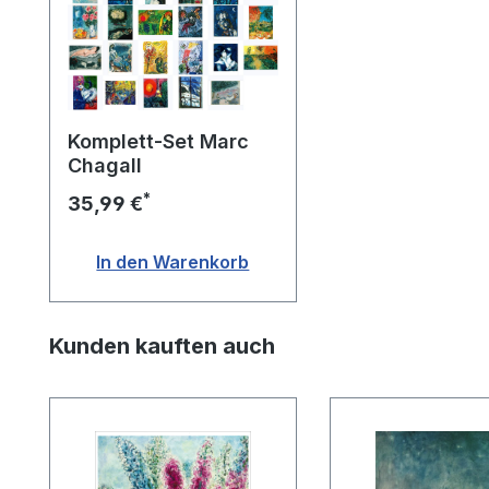
Komplett-Set Marc
Chagall
*
35,99 €
In den Warenkorb
Produktgalerie überspringen
Kunden kauften auch