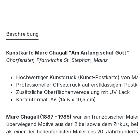
Beschreibung
Kunstkarte Marc Chagall "Am Anfang schuf Gott"
Chorfenster, Pfarrkirche St. Stephan, Mainz
Hochwertiger Kunstdruck (Kunst-Postkarte) von Ma
Professioneller Offsetdruck auf erstklassigem Post
Zusätzliche Oberflächenveredelung mit UV-Lack
Kartenformat: A6 (14,8 x 10,5 cm)
Marc Chagall (1887 - 1985)
war ein französischer Male
überwiegend Motive aus der Bibel sowie dem Zirkus, beha
als einer der bedeutendsten Maler des 20. Jahrhunderts