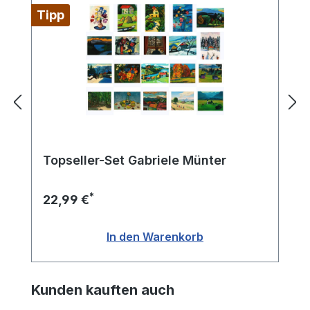
Tipp
Topseller-Set Gabriele Münter
*
22,99 €
In den Warenkorb
Produktgalerie überspringen
Kunden kauften auch