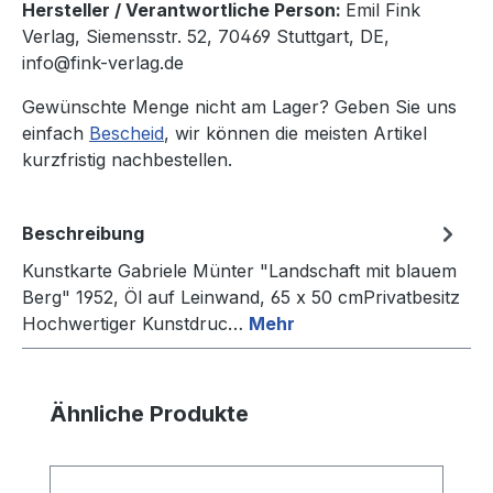
Hersteller / Verantwortliche Person:
Emil Fink
Verlag, Siemensstr. 52, 70469 Stuttgart, DE,
info@fink-verlag.de
Gewünschte Menge nicht am Lager? Geben Sie uns
einfach
Bescheid
, wir können die meisten Artikel
kurzfristig nachbestellen.
Beschreibung
Kunstkarte Gabriele Münter "Landschaft mit blauem
Berg" 1952, Öl auf Leinwand, 65 x 50 cmPrivatbesitz
Hochwertiger Kunstdruc…
Mehr
Produktgalerie überspringen
Ähnliche Produkte