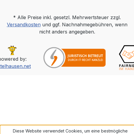
* Alle Preise inkl. gesetzl. Mehrwertsteuer zzgl.
Versandkosten
und ggf. Nachnahmegebühren, wenn
nicht anders angegeben.
powered by:
ttelhausen.net
Diese Website verwendet Cookies, um eine bestmögliche