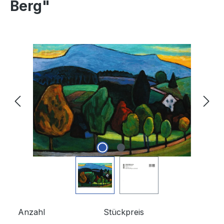
Berg"
Bildergalerie überspringen
Anzahl
Stückpreis