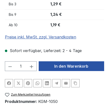
1,29 €
Bis
3
1,24 €
Bis
9
1,19 €
Ab
10
Preise inkl. MwSt. zzgl. Versandkosten
Sofort verfügbar, Lieferzeit: 2 - 4 Tage
Produkt Anzahl: Gib den gewünschten We
In den Warenkorb
Zum Merkzettel hinzufügen
Produktnummer:
KGM-1050