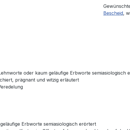
Gewünschte
Bescheid
, w
Lehnworte oder kaum geläufige Erbworte semiasiologisch e
iert, prägnant und witzig erläutert
Veredelung
eläufige Erbworte semiasiologisch erörtert