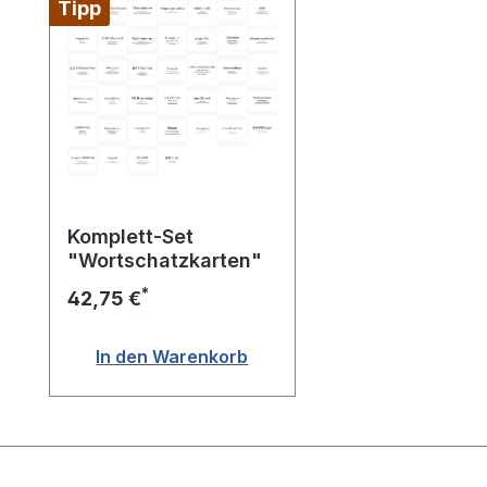
Tipp
Komplett-Set
"Wortschatzkarten"
*
42,75 €
In den Warenkorb