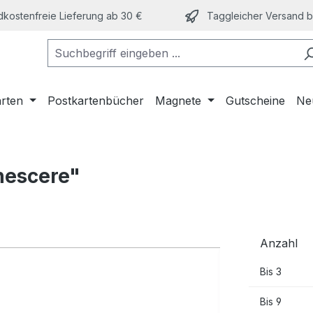
kostenfreie Lieferung ab 30 €
Taggleicher Versand bi
arten
Postkartenbücher
Magnete
Gutscheine
Ne
nescere"
Anzahl
Bis
3
Bis
9