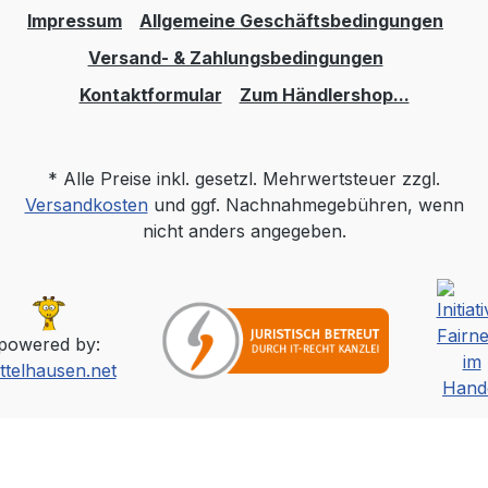
Impressum
Allgemeine Geschäftsbedingungen
Versand- & Zahlungsbedingungen
Kontaktformular
Zum Händlershop...
* Alle Preise inkl. gesetzl. Mehrwertsteuer zzgl.
Versandkosten
und ggf. Nachnahmegebühren, wenn
nicht anders angegeben.
powered by:
ttelhausen.net