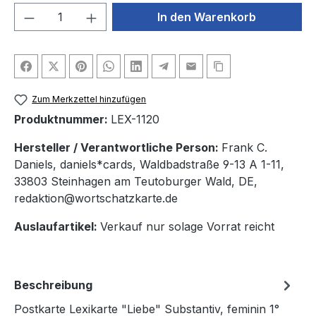
Produkt Anzahl: Gib den gewünschten We
In den Warenkorb
Zum Merkzettel hinzufügen
Produktnummer:
LEX-1120
Hersteller / Verantwortliche Person:
Frank C.
Daniels, daniels*cards, Waldbadstraße 9-13 A 1-11,
33803 Steinhagen am Teutoburger Wald, DE,
redaktion@wortschatzkarte.de
Auslaufartikel:
Verkauf nur solage Vorrat reicht
Beschreibung
Postkarte Lexikarte "Liebe" Substantiv, feminin 1°