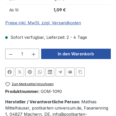
1,09 €
Ab
10
Preise inkl. MwSt. zzgl. Versandkosten
Sofort verfügbar, Lieferzeit: 2 - 4 Tage
Produkt Anzahl: Gib den gewünschten We
In den Warenkorb
Zum Merkzettel hinzufügen
Produktnummer:
GOM-1090
Hersteller / Verantwortliche Person:
Mathias
Mittelhäuser, postkarten-universum.de, Fasanenring
1, 04827 Machern, DE, info@postkarten-