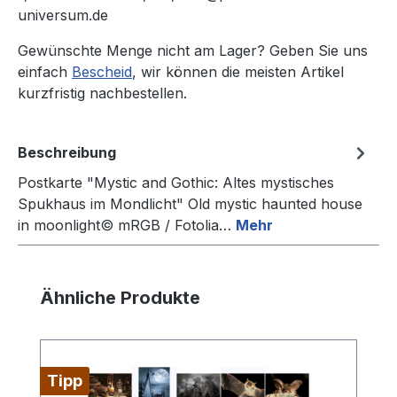
universum.de
Gewünschte Menge nicht am Lager? Geben Sie uns
einfach
Bescheid
, wir können die meisten Artikel
kurzfristig nachbestellen.
Beschreibung
Postkarte "Mystic and Gothic: Altes mystisches
Spukhaus im Mondlicht" Old mystic haunted house
in moonlight© mRGB / Fotolia…
Mehr
Produktgalerie überspringen
Ähnliche Produkte
Tipp