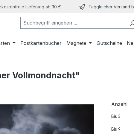
kostenfreie Lieferung ab 30 €
Taggleicher Versand bi
arten
Postkartenbücher
Magnete
Gutscheine
Ne
iner Vollmondnacht"
Anzahl
Bis
3
Bis
9