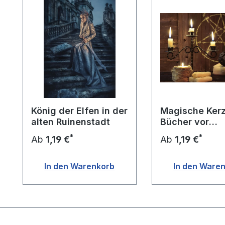
König der Elfen in der
Magische Ker
alten Ruinenstadt
Bücher vor
Pentagramm
*
*
Ab
1,19 €
Ab
1,19 €
In den Warenkorb
In den Ware