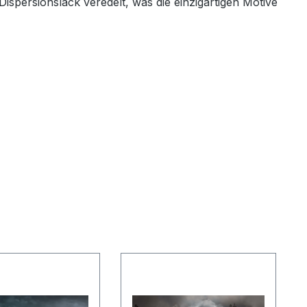
Dispersionslack veredelt, was die einzigartigen Motive