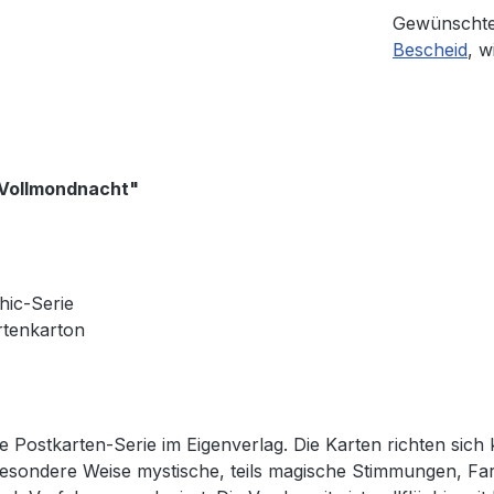
Gewünschte
Bescheid
, w
r Vollmondnacht"
hic-Serie
rtenkarton
ige Postkarten-Serie im Eigenverlag. Die Karten richten s
esondere Weise mystische, teils magische Stimmungen, Far