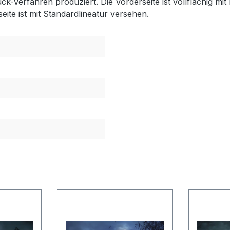
Verfahren produziert. Die Vorderseite ist vollflächig mit 
ite ist mit Standardlineatur versehen.