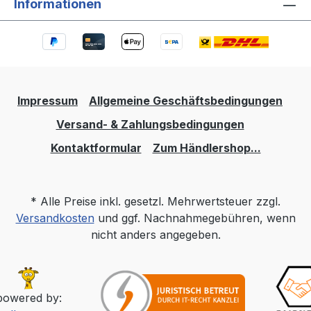
Informationen
Impressum
Allgemeine Geschäftsbedingungen
Versand- & Zahlungsbedingungen
Kontaktformular
Zum Händlershop...
* Alle Preise inkl. gesetzl. Mehrwertsteuer zzgl.
Versandkosten
und ggf. Nachnahmegebühren, wenn
nicht anders angegeben.
powered by: