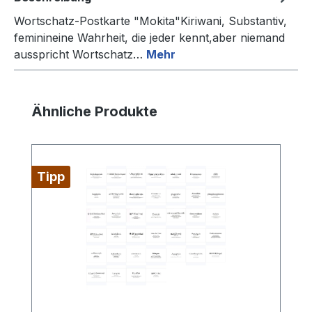
Wortschatz-Postkarte "Mokita"Kiriwani, Substantiv,
feminineine Wahrheit, die jeder kennt,aber niemand
ausspricht Wortschatz…
Mehr
Produktgalerie überspringen
Ähnliche Produkte
Tipp