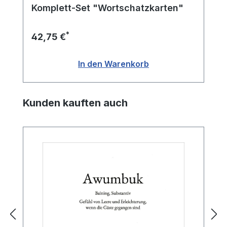
Komplett-Set "Wortschatzkarten"
*
42,75 €
In den Warenkorb
Produktgalerie überspringen
Kunden kauften auch