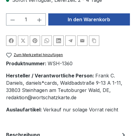
Sofort verfügbar, Lieferzeit: 2 - 4 Tage
Produkt Anzahl: Gib den gewünschten We
In den Warenkorb
Zum Merkzettel hinzufügen
Produktnummer:
WSH-1360
Hersteller / Verantwortliche Person:
Frank C.
Daniels, daniels*cards, Waldbadstraße 9-13 A 1-11,
33803 Steinhagen am Teutoburger Wald, DE,
redaktion@wortschatzkarte.de
Auslaufartikel:
Verkauf nur solage Vorrat reicht
Beschreibung