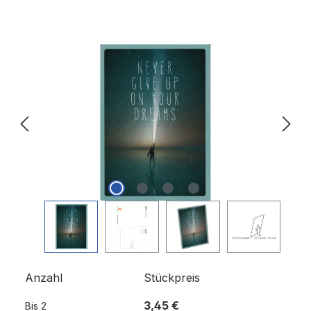
Bildergalerie überspringen
Anzahl
Stückpreis
3,45 €
Bis
2