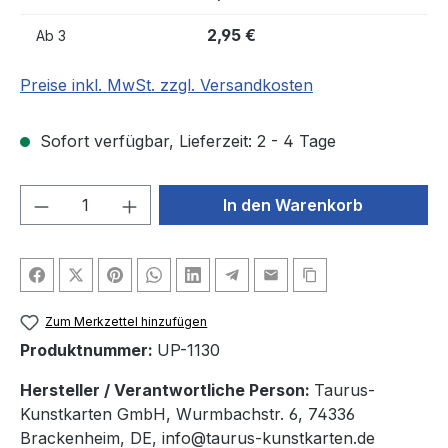
2,95 €
Ab
3
Preise inkl. MwSt. zzgl. Versandkosten
Sofort verfügbar, Lieferzeit: 2 - 4 Tage
Produkt Anzahl: Gib den gewünschten We
In den Warenkorb
Zum Merkzettel hinzufügen
Produktnummer:
UP-1130
Hersteller / Verantwortliche Person:
Taurus-
Kunstkarten GmbH, Wurmbachstr. 6, 74336
Brackenheim, DE, info@taurus-kunstkarten.de