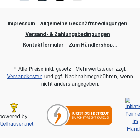
Impressum
Allgemeine Geschäftsbedingungen
Versand- & Zahlungsbedingungen
Kontaktformular
Zum Händlershop...
* Alle Preise inkl. gesetzl. Mehrwertsteuer zzgl.
Versandkosten
und ggf. Nachnahmegebühren, wenn
nicht anders angegeben.
powered by:
ttelhausen.net