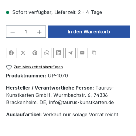
Sofort verfügbar, Lieferzeit: 2 - 4 Tage
Produkt Anzahl: Gib den gewünschten We
In den Warenkorb
Zum Merkzettel hinzufügen
Produktnummer:
UP-1070
Hersteller / Verantwortliche Person:
Taurus-
Kunstkarten GmbH, Wurmbachstr. 6, 74336
Brackenheim, DE, info@taurus-kunstkarten.de
Auslaufartikel:
Verkauf nur solage Vorrat reicht