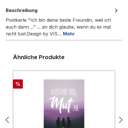
Beschreibung
Postkarte "Ich bin deine beste Freundin, weil ich
auch dann ..." ... an dich glaube, wenn du es mal
nicht tust.Design by VIS…
Mehr
Produktgalerie überspringen
Ähnliche Produkte
Rabatt
%