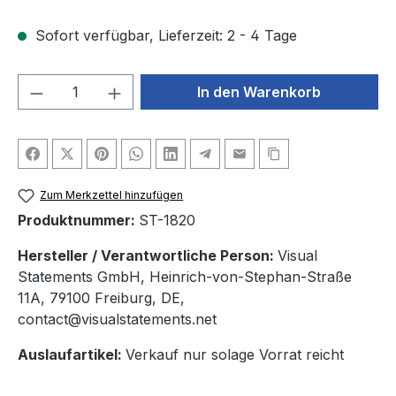
Sofort verfügbar, Lieferzeit: 2 - 4 Tage
Produkt Anzahl: Gib den gewünschten We
In den Warenkorb
Zum Merkzettel hinzufügen
Produktnummer:
ST-1820
Hersteller / Verantwortliche Person:
Visual
Statements GmbH, Heinrich-von-Stephan-Straße
11A, 79100 Freiburg, DE,
contact@visualstatements.net
Auslaufartikel:
Verkauf nur solage Vorrat reicht