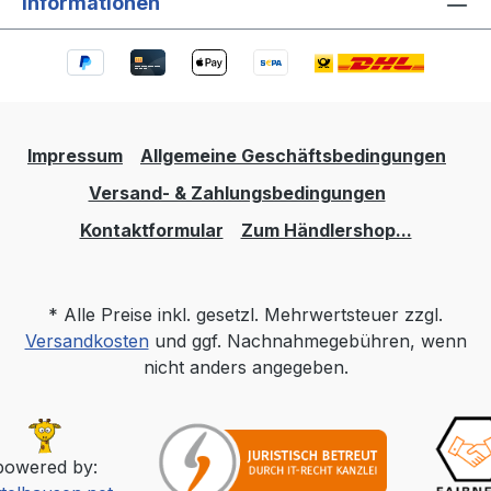
Informationen
Impressum
Allgemeine Geschäftsbedingungen
Versand- & Zahlungsbedingungen
Kontaktformular
Zum Händlershop...
* Alle Preise inkl. gesetzl. Mehrwertsteuer zzgl.
Versandkosten
und ggf. Nachnahmegebühren, wenn
nicht anders angegeben.
powered by: