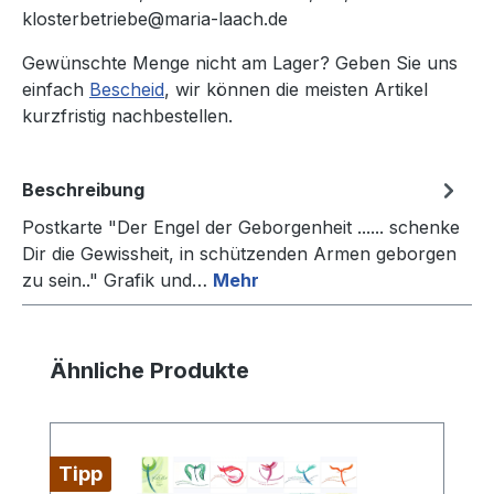
klosterbetriebe@maria-laach.de
Gewünschte Menge nicht am Lager? Geben Sie uns
einfach
Bescheid
, wir können die meisten Artikel
kurzfristig nachbestellen.
Beschreibung
Postkarte "Der Engel der Geborgenheit ...... schenke
Dir die Gewissheit, in schützenden Armen geborgen
zu sein.." Grafik und…
Mehr
Produktgalerie überspringen
Ähnliche Produkte
Tipp