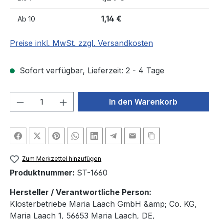
1,14 €
Ab
10
Preise inkl. MwSt. zzgl. Versandkosten
Sofort verfügbar, Lieferzeit: 2 - 4 Tage
Produkt Anzahl: Gib den gewünschten We
In den Warenkorb
Zum Merkzettel hinzufügen
Produktnummer:
ST-1660
Hersteller / Verantwortliche Person:
Klosterbetriebe Maria Laach GmbH &amp; Co. KG,
Maria Laach 1, 56653 Maria Laach, DE,