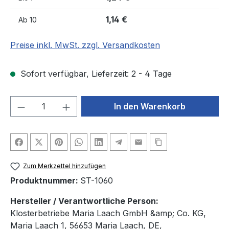
1,14 €
Ab
10
Preise inkl. MwSt. zzgl. Versandkosten
Sofort verfügbar, Lieferzeit: 2 - 4 Tage
Produkt Anzahl: Gib den gewünschten We
In den Warenkorb
Zum Merkzettel hinzufügen
Produktnummer:
ST-1060
Hersteller / Verantwortliche Person:
Klosterbetriebe Maria Laach GmbH &amp; Co. KG,
Maria Laach 1, 56653 Maria Laach, DE,