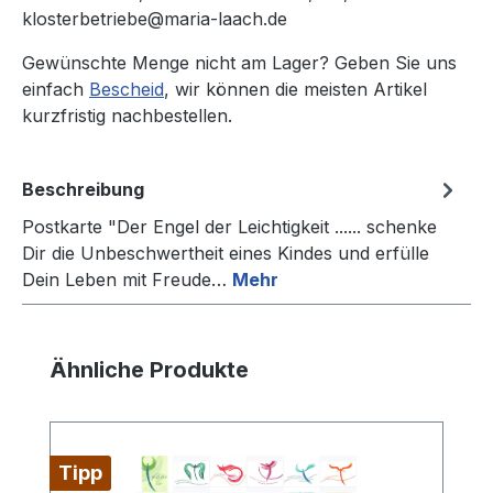
klosterbetriebe@maria-laach.de
Gewünschte Menge nicht am Lager? Geben Sie uns
einfach
Bescheid
, wir können die meisten Artikel
kurzfristig nachbestellen.
Beschreibung
Postkarte "Der Engel der Leichtigkeit ...... schenke
Dir die Unbeschwertheit eines Kindes und erfülle
Dein Leben mit Freude…
Mehr
Produktgalerie überspringen
Ähnliche Produkte
Tipp