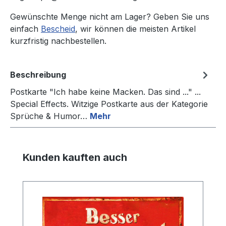
Gewünschte Menge nicht am Lager? Geben Sie uns
einfach
Bescheid
, wir können die meisten Artikel
kurzfristig nachbestellen.
Beschreibung
Postkarte "Ich habe keine Macken. Das sind ..." ...
Special Effects. Witzige Postkarte aus der Kategorie
Sprüche & Humor…
Mehr
Produktgalerie überspringen
Kunden kauften auch