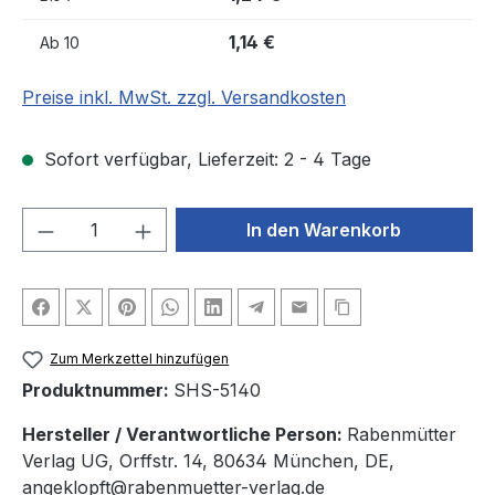
1,14 €
Ab
10
Preise inkl. MwSt. zzgl. Versandkosten
Sofort verfügbar, Lieferzeit: 2 - 4 Tage
Produkt Anzahl: Gib den gewünschten We
In den Warenkorb
Zum Merkzettel hinzufügen
Produktnummer:
SHS-5140
Hersteller / Verantwortliche Person:
Rabenmütter
Verlag UG, Orffstr. 14, 80634 München, DE,
angeklopft@rabenmuetter-verlag.de