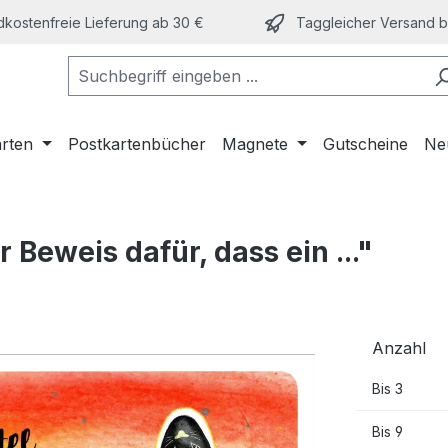
kostenfreie Lieferung ab 30 €
Taggleicher Versand bi
arten
Postkartenbücher
Magnete
Gutscheine
Ne
 Beweis dafür, dass ein ..."
Anzahl
Bis
3
Bis
9