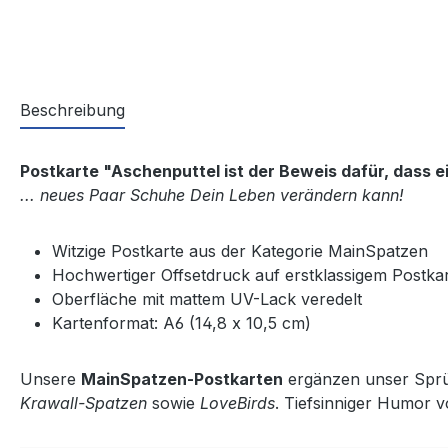
Beschreibung
Postkarte "Aschenputtel ist der Beweis dafür, dass ein
... neues Paar Schuhe Dein Leben verändern kann!
Witzige Postkarte aus der Kategorie MainSpatzen
Hochwertiger Offsetdruck auf erstklassigem Postka
Oberfläche mit mattem UV-Lack veredelt
Kartenformat: A6 (14,8 x 10,5 cm)
Unsere
MainSpatzen-Postkarten
ergänzen unser Sprüc
Krawall-Spatzen
sowie
LoveBirds
. Tiefsinniger Humor 