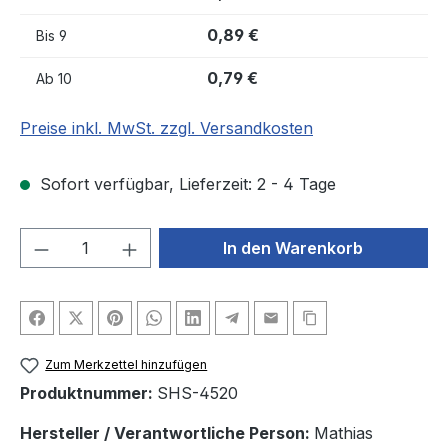
0,89 €
Bis
9
0,79 €
Ab
10
Preise inkl. MwSt. zzgl. Versandkosten
Sofort verfügbar, Lieferzeit: 2 - 4 Tage
Produkt Anzahl: Gib den gewünschten We
In den Warenkorb
Zum Merkzettel hinzufügen
Produktnummer:
SHS-4520
Hersteller / Verantwortliche Person:
Mathias