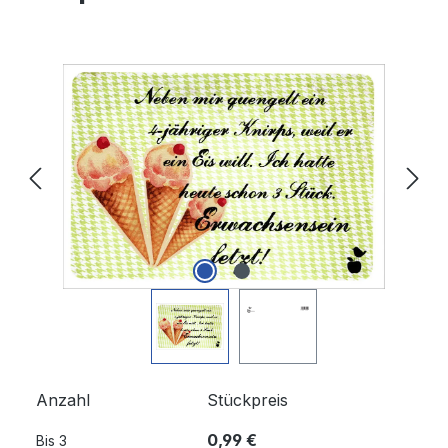
Bildergalerie überspringen
Anzahl
Stückpreis
0,99 €
Bis
3