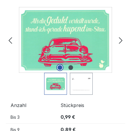
Bildergalerie überspringen
Anzahl
Stückpreis
0,99 €
Bis
3
0,89 €
Bis
9