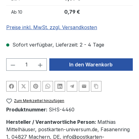
0,79 €
Ab
10
Preise inkl. MwSt. zzgl. Versandkosten
Sofort verfügbar, Lieferzeit: 2 - 4 Tage
Produkt Anzahl: Gib den gewünschten We
In den Warenkorb
Zum Merkzettel hinzufügen
Produktnummer:
SHS-4460
Hersteller / Verantwortliche Person:
Mathias
Mittelhäuser, postkarten-universum.de, Fasanenring
1, 04827 Machern, DE, info@postkarten-