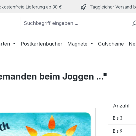
kostenfreie Lieferung ab 30 €
Taggleicher Versand bi
arten
Postkartenbücher
Magnete
Gutscheine
Ne
jemanden beim Joggen ..."
Anzahl
Bis
3
Bis
9