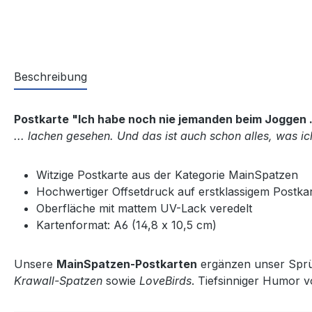
Beschreibung
Postkarte "Ich habe noch nie jemanden beim Joggen .
... lachen gesehen. Und das ist auch schon alles, was i
Witzige Postkarte aus der Kategorie MainSpatzen
Hochwertiger Offsetdruck auf erstklassigem Postka
Oberfläche mit mattem UV-Lack veredelt
Kartenformat: A6 (14,8 x 10,5 cm)
Unsere
MainSpatzen-Postkarten
ergänzen unser Sprüc
Krawall-Spatzen
sowie
LoveBirds
. Tiefsinniger Humor 