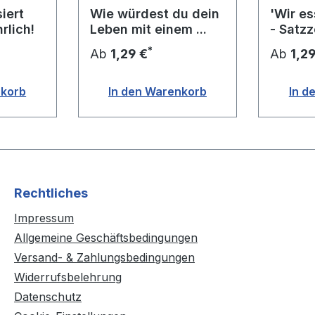
iert
Wie würdest du dein
'Wir es
rlich!
Leben mit einem ...
- Satzz
...
*
Ab
1,29 €
Ab
1,2
nkorb
In den Warenkorb
In d
Rechtliches
Impressum
Allgemeine Geschäftsbedingungen
Versand- & Zahlungsbedingungen
Widerrufsbelehrung
Datenschutz