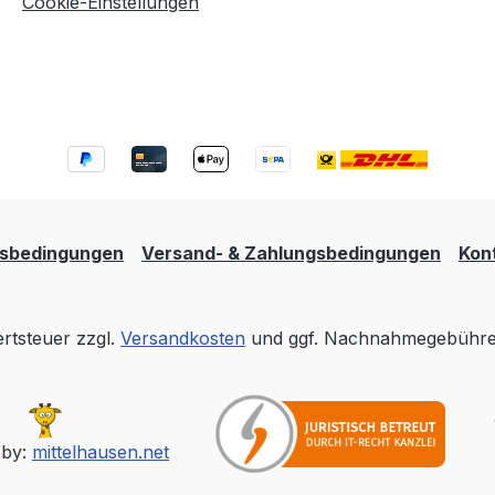
Cookie-Einstellungen
tsbedingungen
Versand- & Zahlungsbedingungen
Kon
ertsteuer zzgl.
Versandkosten
und ggf. Nachnahmegebühren
 by:
mittelhausen.net