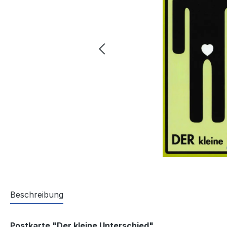
Beschreibung
Postkarte "Der kleine Unterschied"