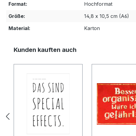
Format:
Hochformat
Größe:
14,8 x 10,5 cm (A6)
Material:
Karton
Produktgalerie überspringen
Kunden kauften auch