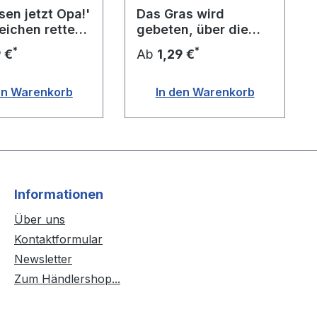
sen jetzt Opa!'
Das Gras wird
eichen retten
gebeten, über die
Sache ...
*
*
9 €
Ab
1,29 €
en Warenkorb
In den Warenkorb
Informationen
Über uns
Kontaktformular
Newsletter
Zum Händlershop...