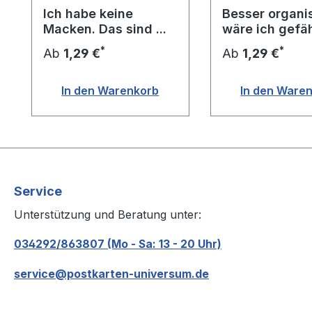
Ich habe keine
Besser organis
Macken. Das sind ...
wäre ich gefäh
*
*
Ab
1,29 €
Ab
1,29 €
In den Warenkorb
In den Ware
Service
Unterstützung und Beratung unter:
034292/863807 (Mo - Sa: 13 - 20 Uhr)
service@postkarten-universum.de