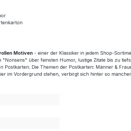
mor
rtenkarton
vollen Motiven
- einer der Klassiker in jedem Shop-Sortimen
"Nonsens" über feinsten Humor, lustige Zitate bis zu tiefs
Postkarten. Die Themen der Postkarten: Männer & Frauen,
r im Vordergrund stehen, verbirgt sich hinter so manchem