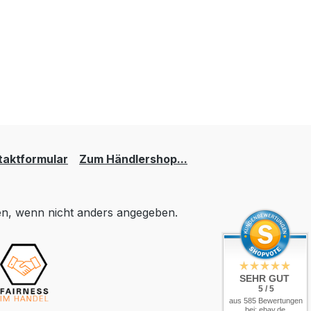
taktformular
Zum Händlershop...
, wenn nicht anders angegeben.
SEHR GUT
5 / 5
aus 585 Bewertungen
bei: ebay.de,