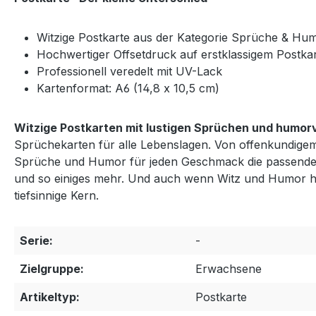
Witzige Postkarte aus der Kategorie Sprüche & Hu
Hochwertiger Offsetdruck auf erstklassigem Postka
Professionell veredelt mit UV-Lack
Kartenformat: A6 (14,8 x 10,5 cm)
Witzige Postkarten mit lustigen Sprüchen und humor
Sprüchekarten für alle Lebenslagen. Von offenkundigem 
Sprüche und Humor für jeden Geschmack die passenden 
und so einiges mehr. Und auch wenn Witz und Humor hie
tiefsinnige Kern.
Serie:
-
Zielgruppe:
Erwachsene
Artikeltyp:
Postkarte