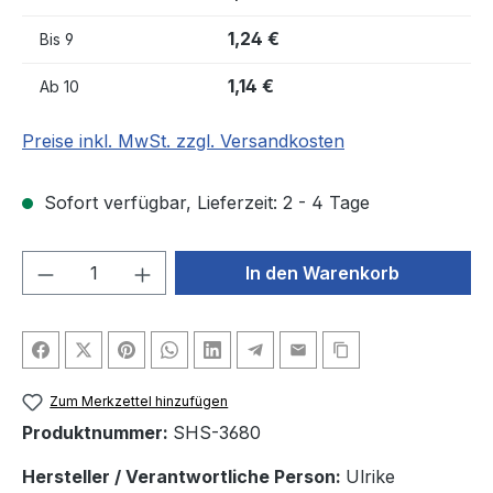
1,24 €
Bis
9
1,14 €
Ab
10
Preise inkl. MwSt. zzgl. Versandkosten
Sofort verfügbar, Lieferzeit: 2 - 4 Tage
Produkt Anzahl: Gib den gewünschten We
In den Warenkorb
Zum Merkzettel hinzufügen
Produktnummer:
SHS-3680
Hersteller / Verantwortliche Person:
Ulrike