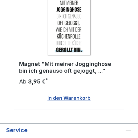
Magnet "Mit meiner Jogginghose
bin ich genauso oft gejoggt, ..."
*
Ab
3,95 €
In den Warenkorb
Service