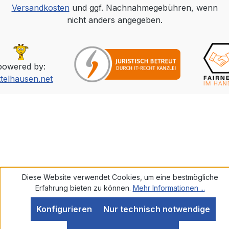
Versandkosten
und ggf. Nachnahmegebühren, wenn
nicht anders angegeben.
powered by:
ttelhausen.net
Diese Website verwendet Cookies, um eine bestmögliche
Erfahrung bieten zu können.
Mehr Informationen ...
Konfigurieren
Nur technisch notwendige
SEHR GUT
(5 / 5)