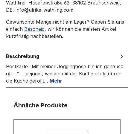
Wathling, Husarenstraße 62, 38102 Braunschweig,
DE, info@ulrike-wathling.com
Gewünschte Menge nicht am Lager? Geben Sie uns
einfach
Bescheid
, wir können die meisten Artikel
kurzfristig nachbestellen.
Beschreibung
Postkarte "Mit meiner Jogginghose bin ich genauso
oft ..." ... gejoggt, wie ich mit der Küchenrolle durch
die Küche gerollt…
Mehr
Produktgalerie überspringen
Ähnliche Produkte