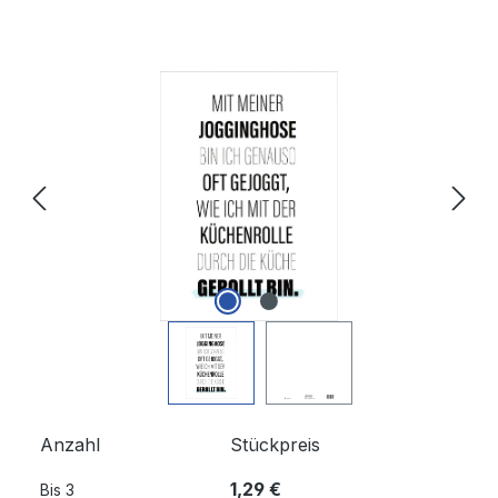
Bildergalerie überspringen
Anzahl
Stückpreis
1,29 €
Bis
3