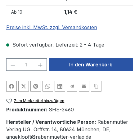
1,14 €
Ab
10
Preise inkl. MwSt. zzgl. Versandkosten
Sofort verfügbar, Lieferzeit: 2 - 4 Tage
Produkt Anzahl: Gib den gewünschten We
In den Warenkorb
Zum Merkzettel hinzufügen
Produktnummer:
SHS-3460
Hersteller / Verantwortliche Person:
Rabenmütter
Verlag UG, Orffstr. 14, 80634 München, DE,
angeklopft@rabenmuetter-verlag.de