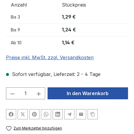
Anzahl
Stückpreis
1,29 €
Bis
3
1,24 €
Bis
9
1,14 €
Ab
10
Preise inkl. MwSt. zzgl. Versandkosten
Sofort verfügbar, Lieferzeit: 2 - 4 Tage
Produkt Anzahl: Gib den gewünschten We
In den Warenkorb
Zum Merkzettel hinzufügen