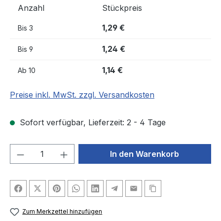
Anzahl
Stückpreis
1,29 €
Bis
3
1,24 €
Bis
9
1,14 €
Ab
10
Preise inkl. MwSt. zzgl. Versandkosten
Sofort verfügbar, Lieferzeit: 2 - 4 Tage
Produkt Anzahl: Gib den gewünschten We
In den Warenkorb
Zum Merkzettel hinzufügen