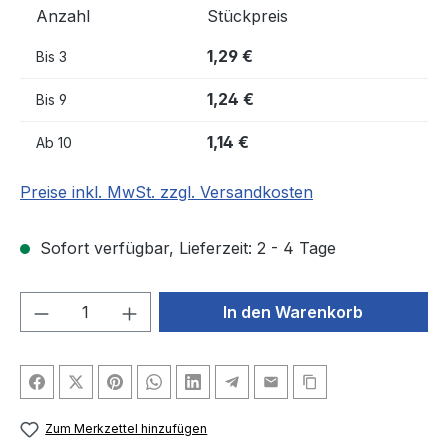
Anzahl
Stückpreis
1,29 €
Bis
3
1,24 €
Bis
9
1,14 €
Ab
10
Preise inkl. MwSt. zzgl. Versandkosten
Sofort verfügbar, Lieferzeit: 2 - 4 Tage
Produkt Anzahl: Gib den gewünschten We
In den Warenkorb
Zum Merkzettel hinzufügen