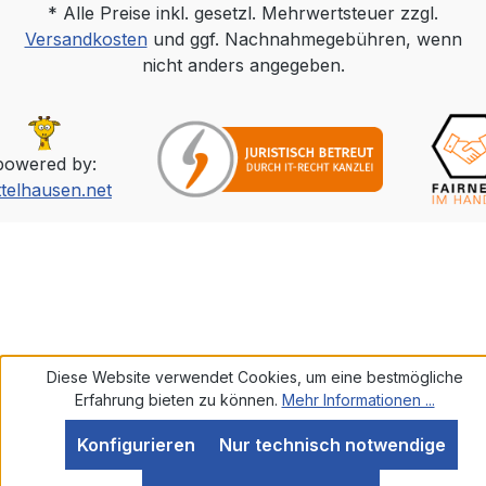
* Alle Preise inkl. gesetzl. Mehrwertsteuer zzgl.
Versandkosten
und ggf. Nachnahmegebühren, wenn
nicht anders angegeben.
powered by:
ttelhausen.net
Diese Website verwendet Cookies, um eine bestmögliche
Erfahrung bieten zu können.
Mehr Informationen ...
Konfigurieren
Nur technisch notwendige
SEHR GUT
(5 / 5)