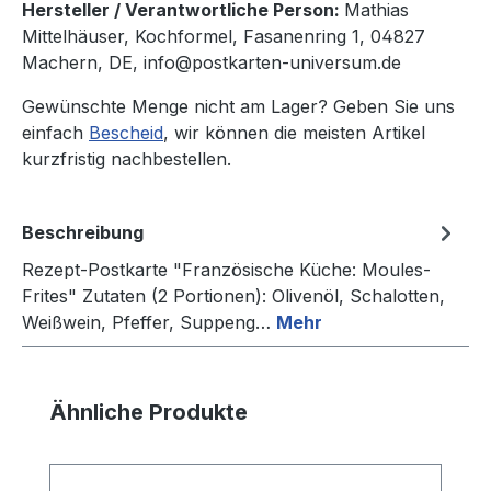
Hersteller / Verantwortliche Person:
Mathias
Mittelhäuser, Kochformel, Fasanenring 1, 04827
Machern, DE, info@postkarten-universum.de
Gewünschte Menge nicht am Lager? Geben Sie uns
einfach
Bescheid
, wir können die meisten Artikel
kurzfristig nachbestellen.
Beschreibung
Rezept-Postkarte "Französische Küche: Moules-
Frites" Zutaten (2 Portionen): Olivenöl, Schalotten,
Weißwein, Pfeffer, Suppeng…
Mehr
Produktgalerie überspringen
Ähnliche Produkte