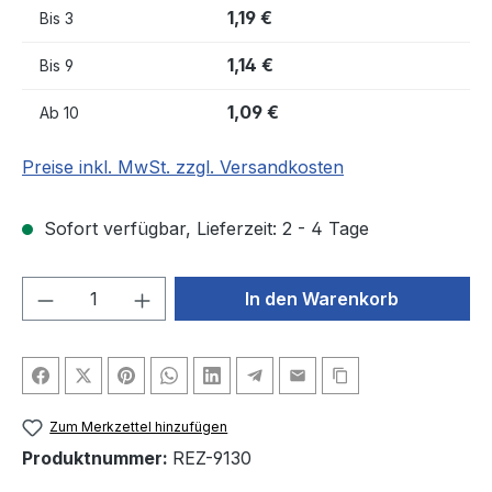
1,19 €
Bis
3
1,14 €
Bis
9
1,09 €
Ab
10
Preise inkl. MwSt. zzgl. Versandkosten
Sofort verfügbar, Lieferzeit: 2 - 4 Tage
Produkt Anzahl: Gib den gewünschten We
In den Warenkorb
Zum Merkzettel hinzufügen
Produktnummer:
REZ-9130