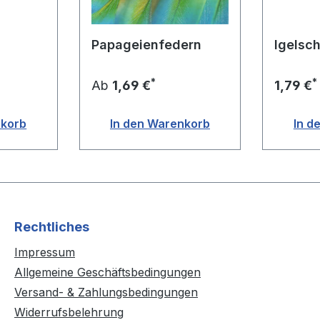
Papageienfedern
Igelsc
*
*
Ab
1,69 €
1,79 €
nkorb
In den Warenkorb
In d
Rechtliches
Impressum
Allgemeine Geschäftsbedingungen
Versand- & Zahlungsbedingungen
Widerrufsbelehrung