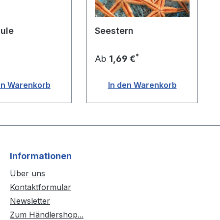
hule
Seestern
*
Ab
1,69 €
en Warenkorb
In den Warenkorb
Informationen
Über uns
Kontaktformular
Newsletter
Zum Händlershop...