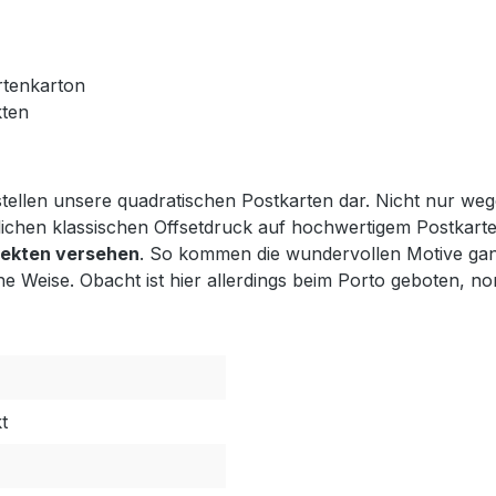
rtenkarton
kten
tellen unsere quadratischen Postkarten dar. Nicht nur wege
chen klassischen Offsetdruck auf hochwertigem Postkart
ffekten versehen
. So kommen die wundervollen Motive gan
e Weise. Obacht ist hier allerdings beim Porto geboten, nor
t