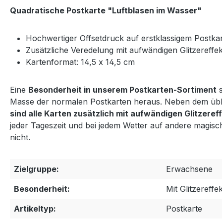
Quadratische Postkarte "Luftblasen im Wasser"
Hochwertiger Offsetdruck auf erstklassigem Postka
Zusätzliche Veredelung mit aufwändigen Glitzereffe
Kartenformat: 14,5 x 14,5 cm
Eine
Besonderheit in unserem Postkarten-Sortiment
s
Masse der normalen Postkarten heraus. Neben dem übli
sind alle Karten zusätzlich mit aufwändigen Glitzere
jeder Tageszeit und bei jedem Wetter auf andere magisch
nicht.
Zielgruppe:
Erwachsene
Besonderheit:
Mit Glitzereffek
Artikeltyp:
Postkarte