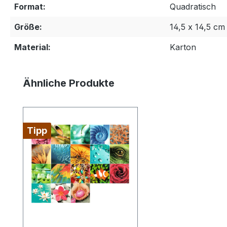
Format:
Quadratisch
Größe:
14,5 x 14,5 cm
Material:
Karton
Produktgalerie überspringen
Ähnliche Produkte
Tipp