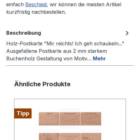
einfach
Bescheid
, wir können die meisten Artikel
kurzfristig nachbestellen.
Beschreibung
Holz-Postkarte "Mir reichts! Ich geh schaukeln..."
Ausgefallene Postkarte aus 2 mm starkem
Buchenholz Gestaltung von Motiv…
Mehr
Produktgalerie überspringen
Ähnliche Produkte
Tipp