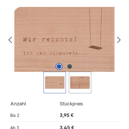
Bildergalerie überspringen
Anzahl
Stückpreis
3,95 €
Bis
2
3,45 €
Ab
3