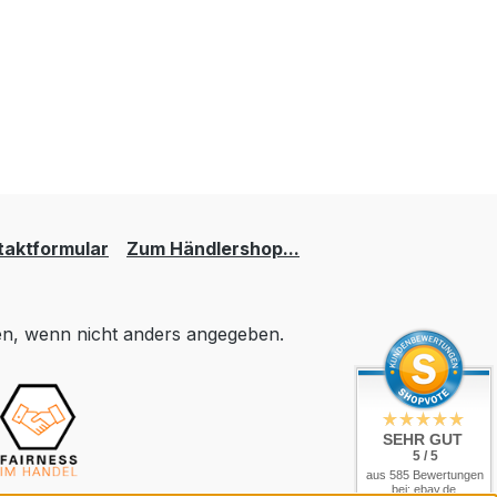
taktformular
Zum Händlershop...
, wenn nicht anders angegeben.
SEHR GUT
5 / 5
aus 585 Bewertungen
bei: ebay.de,