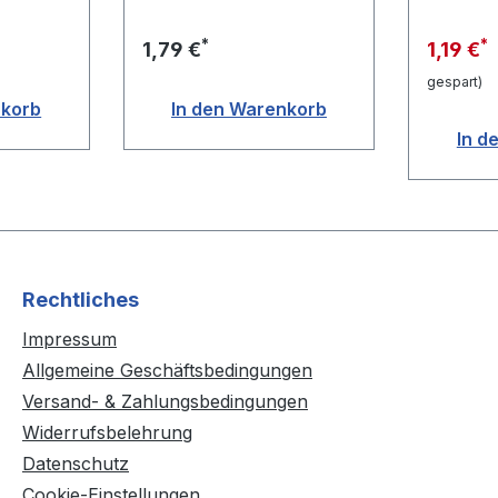
*
*
1,79 €
1,19 €
gespart)
nkorb
In den Warenkorb
In d
Rechtliches
Impressum
Allgemeine Geschäftsbedingungen
Versand- & Zahlungsbedingungen
Widerrufsbelehrung
Datenschutz
Cookie-Einstellungen