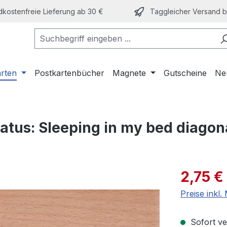
kostenfreie Lieferung ab 30 €
Taggleicher Versand bi
arten
Postkartenbücher
Magnete
Gutscheine
Ne
atus: Sleeping in my bed diagon
Verkaufspre
2,75 €
Preise inkl
Sofort ver