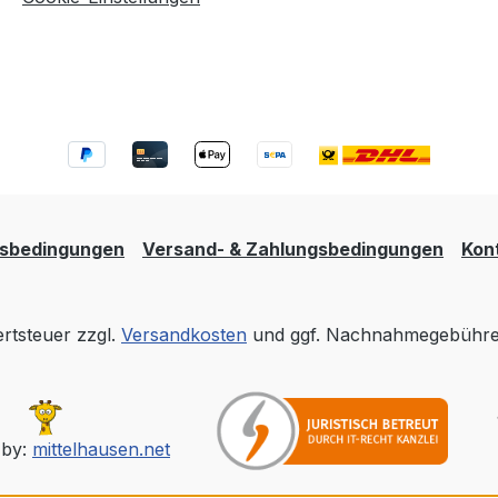
tsbedingungen
Versand- & Zahlungsbedingungen
Kon
ertsteuer zzgl.
Versandkosten
und ggf. Nachnahmegebühren
 by:
mittelhausen.net