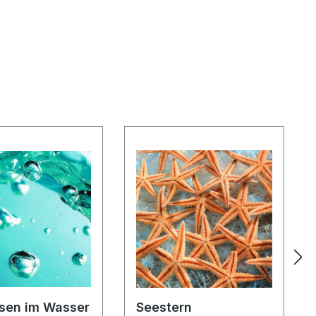
asen im Wasser
Seestern