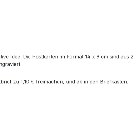
ive Idee. Die Postkarten im Format 14 x 9 cm sind aus 2
graviert.
rief zu 1,10 € freimachen, und ab in den Briefkasten.