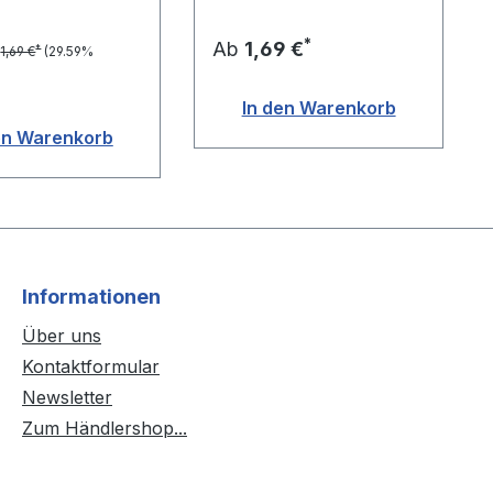
*
Ab
1,69 €
*
1,69 €
(29.59%
In den Warenkorb
en Warenkorb
Informationen
Über uns
Kontaktformular
Newsletter
Zum Händlershop...