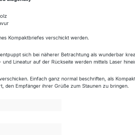
olz
avur
es Kompaktbriefes verschickt werden.
 entpuppt sich bei näherer Betrachtung als wunderbar kreat
und Lineatur auf der Rückseite werden mittels Laser hinein
verschicken. Einfach ganz normal beschriften, als Kompaktb
Art, den Empfänger ihrer Grüße zum Staunen zu bringen.