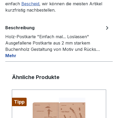
einfach
Bescheid
, wir können die meisten Artikel
kurzfristig nachbestellen.
Beschreibung
Holz-Postkarte "Einfach mal... Loslassen"
Ausgefallene Postkarte aus 2 mm starkem
Buchenholz Gestaltung von Motiv und Rücks…
Mehr
Produktgalerie überspringen
Ähnliche Produkte
Tipp