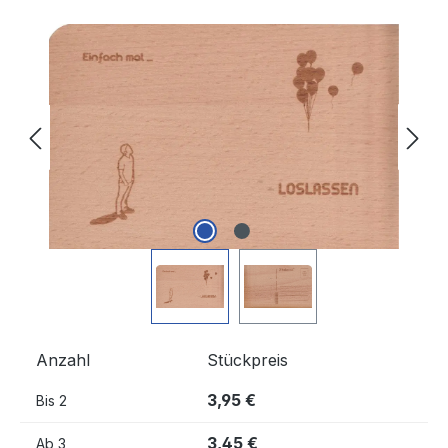
Bildergalerie überspringen
Anzahl
Stückpreis
3,95 €
Bis
2
3,45 €
Ab
3