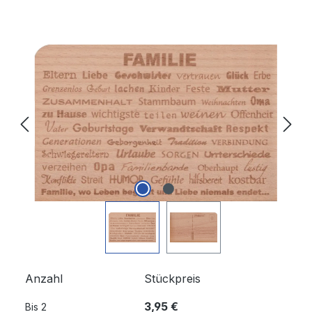
Bildergalerie überspringen
Anzahl
Stückpreis
3,95 €
Bis
2