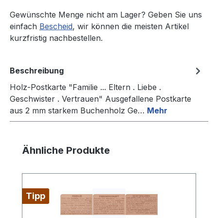
Gewünschte Menge nicht am Lager? Geben Sie uns
einfach
Bescheid
, wir können die meisten Artikel
kurzfristig nachbestellen.
Beschreibung
Holz-Postkarte "Familie ... Eltern . Liebe .
Geschwister . Vertrauen" Ausgefallene Postkarte
aus 2 mm starkem Buchenholz Ge…
Mehr
Produktgalerie überspringen
Ähnliche Produkte
Tipp