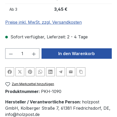
3,45 €
Ab
3
Preise inkl. MwSt. zzgl. Versandkosten
Sofort verfügbar, Lieferzeit: 2 - 4 Tage
Produkt Anzahl: Gib den gewünschten We
In den Warenkorb
Zum Merkzettel hinzufügen
Produktnummer:
PKH-1090
Hersteller / Verantwortliche Person:
holzpost
GmbH, Kolberger Straße 7, 61381 Friedrichsdorf, DE,
info@holzpost.de