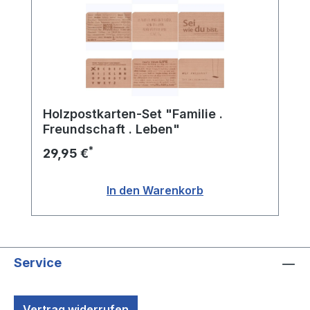
Holzpostkarten-Set "Familie .
Freundschaft . Leben"
*
29,95 €
In den Warenkorb
Service
Vertrag widerrufen