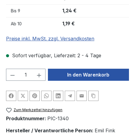
1,24 €
Bis
9
1,19 €
Ab
10
Preise inkl. MwSt. zzgl. Versandkosten
Sofort verfügbar, Lieferzeit: 2 - 4 Tage
Produkt Anzahl: Gib den gewünschten We
In den Warenkorb
Zum Merkzettel hinzufügen
Produktnummer:
PIC-1340
Hersteller / Verantwortliche Person:
Emil Fink