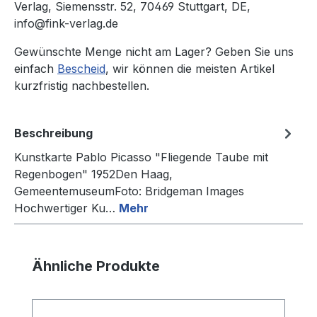
Verlag, Siemensstr. 52, 70469 Stuttgart, DE,
info@fink-verlag.de
Gewünschte Menge nicht am Lager? Geben Sie uns
einfach
Bescheid
, wir können die meisten Artikel
kurzfristig nachbestellen.
Beschreibung
Kunstkarte Pablo Picasso "Fliegende Taube mit
Regenbogen" 1952Den Haag,
GemeentemuseumFoto: Bridgeman Images
Hochwertiger Ku…
Mehr
Produktgalerie überspringen
Ähnliche Produkte