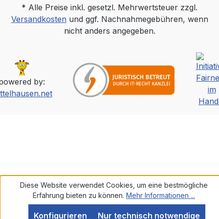
* Alle Preise inkl. gesetzl. Mehrwertsteuer zzgl.
Versandkosten
und ggf. Nachnahmegebühren, wenn
nicht anders angegeben.
powered by:
ttelhausen.net
Diese Website verwendet Cookies, um eine bestmögliche
Erfahrung bieten zu können.
Mehr Informationen ...
Konfigurieren
Nur technisch notwendige