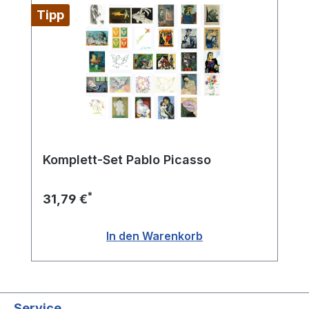
Tipp
Komplett-Set Pablo Picasso
*
31,79 €
In den Warenkorb
Service