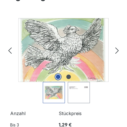
Bildergalerie überspringen
Anzahl
Stückpreis
1,29 €
Bis
3