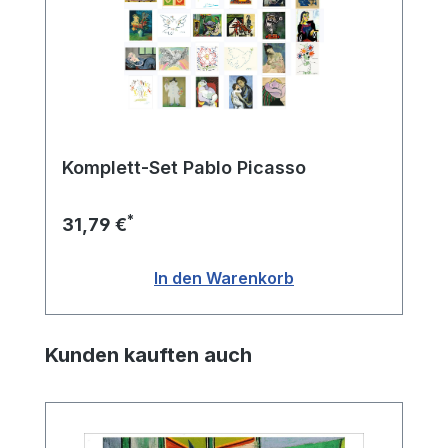
Komplett-Set Pablo Picasso
*
31,79 €
In den Warenkorb
Produktgalerie überspringen
Kunden kauften auch