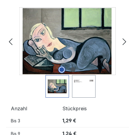
Bildergalerie überspringen
Anzahl
Stückpreis
1,29 €
Bis
3
1,24 €
Bis
9