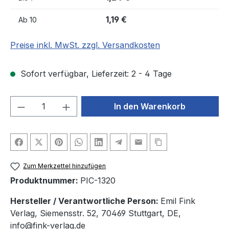
1,19 €
Ab
10
Preise inkl. MwSt. zzgl. Versandkosten
Sofort verfügbar, Lieferzeit: 2 - 4 Tage
Produkt Anzahl: Gib den gewünschten We
In den Warenkorb
Zum Merkzettel hinzufügen
Produktnummer:
PIC-1320
Hersteller / Verantwortliche Person:
Emil Fink
Verlag, Siemensstr. 52, 70469 Stuttgart, DE,
info@fink-verlag.de