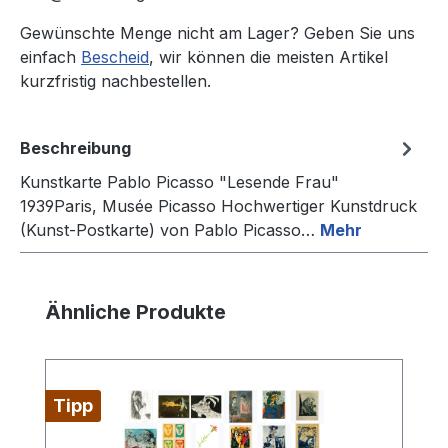
Gewünschte Menge nicht am Lager? Geben Sie uns
einfach
Bescheid
, wir können die meisten Artikel
kurzfristig nachbestellen.
Beschreibung
Kunstkarte Pablo Picasso "Lesende Frau"
1939Paris, Musée Picasso Hochwertiger Kunstdruck
(Kunst-Postkarte) von Pablo Picasso…
Mehr
Produktgalerie überspringen
Ähnliche Produkte
Tipp