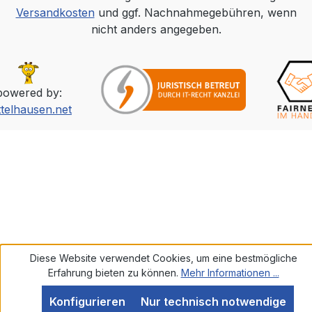
Versandkosten
und ggf. Nachnahmegebühren, wenn
nicht anders angegeben.
powered by:
ttelhausen.net
Diese Website verwendet Cookies, um eine bestmögliche
Erfahrung bieten zu können.
Mehr Informationen ...
Konfigurieren
Nur technisch notwendige