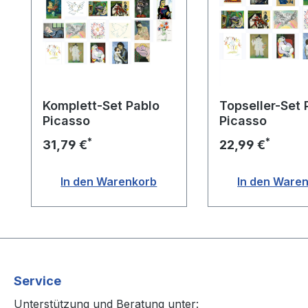
Komplett-Set Pablo
Topseller-Set 
Picasso
Picasso
*
*
31,79 €
22,99 €
In den Warenkorb
In den Ware
Service
Unterstützung und Beratung unter: