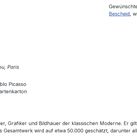
Gewünschte
Bescheid
, w
u, Paris
blo Picasso
kartenkarton
r, Grafiker und Bildhauer der klassischen Moderne. Er gil
s Gesamtwerk wird auf etwa 50.000 geschätzt, darunter al