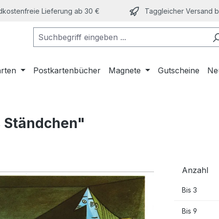
kostenfreie Lieferung ab 30 €
Taggleicher Versand bi
arten
Postkartenbücher
Magnete
Gutscheine
Ne
s Ständchen"
Anzahl
Bis
3
Bis
9