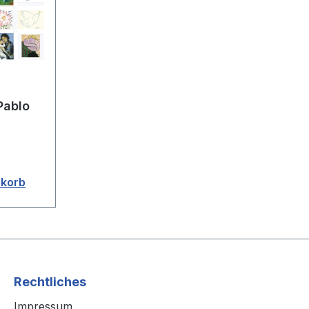
Pablo
nkorb
Rechtliches
Impressum