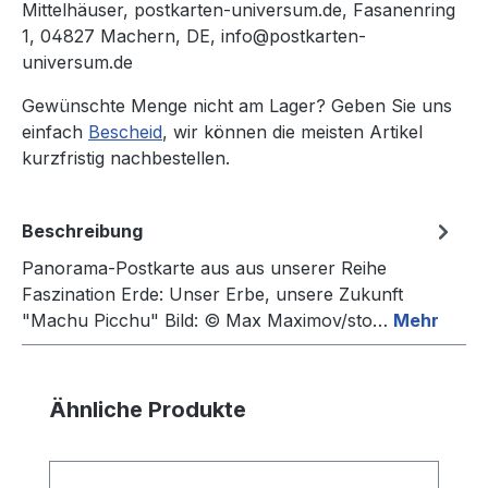
Mittelhäuser, postkarten-universum.de, Fasanenring
1, 04827 Machern, DE, info@postkarten-
universum.de
Gewünschte Menge nicht am Lager? Geben Sie uns
einfach
Bescheid
, wir können die meisten Artikel
kurzfristig nachbestellen.
Beschreibung
Panorama-Postkarte aus aus unserer Reihe
Faszination Erde: Unser Erbe, unsere Zukunft
"Machu Picchu" Bild: © Max Maximov/sto…
Mehr
Produktgalerie überspringen
Ähnliche Produkte