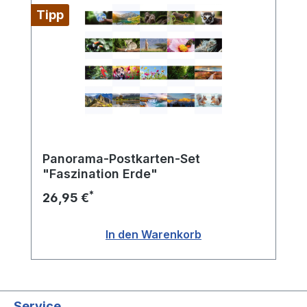
Tipp
Panorama-Postkarten-Set
"Faszination Erde"
*
26,95 €
In den Warenkorb
Service