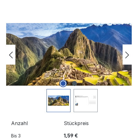
Bildergalerie überspringen
Anzahl
Stückpreis
1,59 €
Bis
3