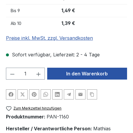
1,49 €
Bis
9
1,39 €
Ab
10
Preise inkl. MwSt. zzgl. Versandkosten
Sofort verfügbar, Lieferzeit: 2 - 4 Tage
Produkt Anzahl: Gib den gewünschten We
In den Warenkorb
Zum Merkzettel hinzufügen
Produktnummer:
PAN-1160
Hersteller / Verantwortliche Person:
Mathias