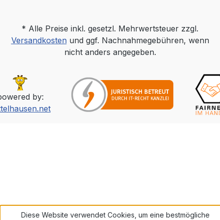
* Alle Preise inkl. gesetzl. Mehrwertsteuer zzgl.
Versandkosten
und ggf. Nachnahmegebühren, wenn
nicht anders angegeben.
powered by:
ttelhausen.net
Diese Website verwendet Cookies, um eine bestmögliche