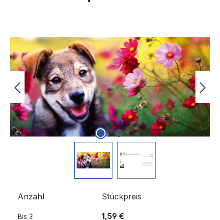
Bildergalerie überspringen
Anzahl
Stückpreis
1,59 €
Bis
3