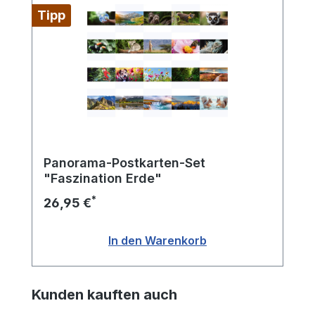
Tipp
Panorama-Postkarten-Set
"Faszination Erde"
*
26,95 €
In den Warenkorb
Produktgalerie überspringen
Kunden kauften auch