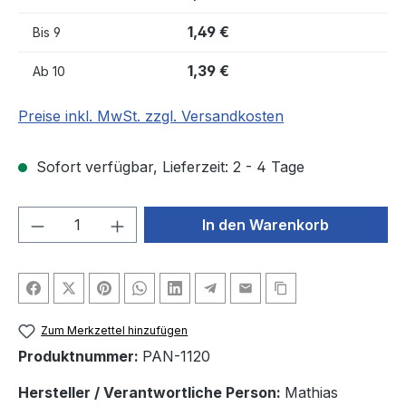
1,49 €
Bis
9
1,39 €
Ab
10
Preise inkl. MwSt. zzgl. Versandkosten
Sofort verfügbar, Lieferzeit: 2 - 4 Tage
Produkt Anzahl: Gib den gewünschten We
In den Warenkorb
Zum Merkzettel hinzufügen
Produktnummer:
PAN-1120
Hersteller / Verantwortliche Person:
Mathias