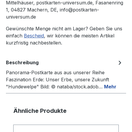
Mittelhäuser, postkarten-universum.de, Fasanenring
1, 04827 Machern, DE, info@postkarten-
universum.de
Gewünschte Menge nicht am Lager? Geben Sie uns
einfach
Bescheid
, wir können die meisten Artikel
kurzfristig nachbestellen.
Beschreibung
Panorama-Postkarte aus aus unserer Reihe
Faszination Erde: Unser Erbe, unsere Zukunft
"Hundewelpe" Bild: © nataba/stock.adob…
Mehr
Produktgalerie überspringen
Ähnliche Produkte